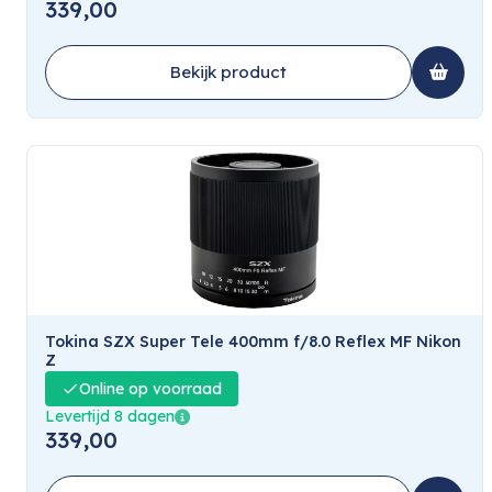
339,00
Bekijk product
Tokina SZX Super Tele 400mm f/8.0 Reflex MF Nikon
Z
Online op voorraad
Levertijd 8 dagen
339,00