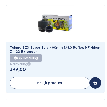
Tokina SZX Super Tele 400mm f/8.0 Reflex MF Nikon
Z + 2X Extender
Op bestelling
Nalevering
399,00
Bekijk product