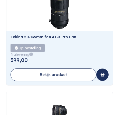
Tokina 50-135mm f2.8 AT-X Pro Can
Op bestelling
Nalevering
399,00
Bekijk product