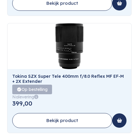
Bekijk product
Tokina SZX Super Tele 400mm f/8.0 Reflex MF EF-M
+ 2X Extender
Op bestelling
Nalevering
399,00
Bekijk product