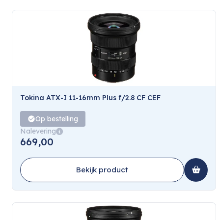
Tokina ATX-I 11-16mm Plus f/2.8 CF CEF
Op bestelling
Nalevering
669,00
Bekijk product