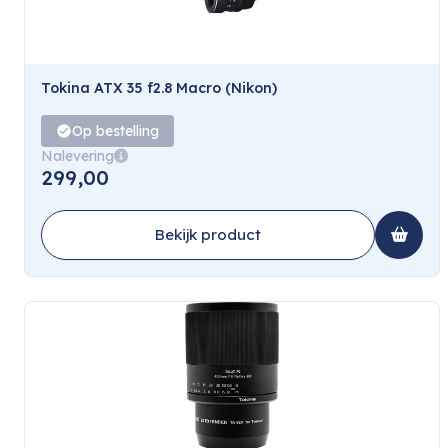
Tokina ATX 35 f2.8 Macro (Nikon)
Op bestelling
Nalevering
299,00
Bekijk product