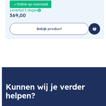
Online op voorraad
Levertijd 5 dagen
569,00
Bekijk product
Kunnen wij je verder
helpen?