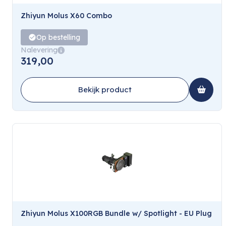
Zhiyun Molus X60 Combo
Op bestelling
Nalevering
319,00
Bekijk product
Zhiyun Molus X100RGB Bundle w/ Spotlight - EU Plug