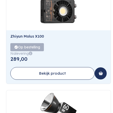
Zhiyun Molus X100
Op bestelling
Nalevering
289,00
Bekijk product