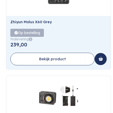
Zhiyun Molus X60 Grey
Op bestelling
Nalevering
239,00
Bekijk product