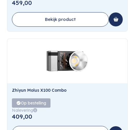
459,00
Bekijk product
Zhiyun Molus X100 Combo
Op bestelling
Nalevering
409,00