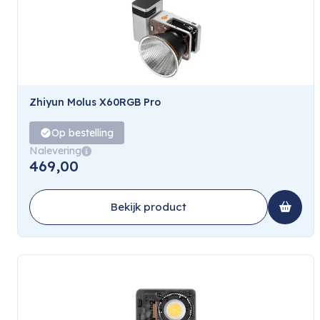
Zhiyun Molus X60RGB Pro
Op bestelling
Nalevering
469,00
Bekijk product