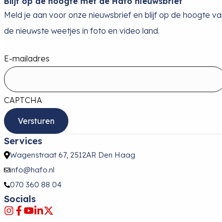
Blijf op de hoogte met de Hafo nieuwsbrief
Meld je aan voor onze nieuwsbrief en blijf op de hoogte v
de nieuwste weetjes in foto en video land.
E-mailadres
CAPTCHA
Services
Wagenstraat 67, 2512AR Den Haag
info@hafo.nl
070 360 88 04
Socials