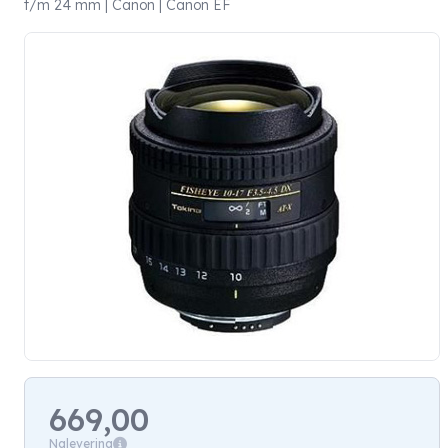
t/m 24 mm | Canon | Canon EF
669,00
Nalevering