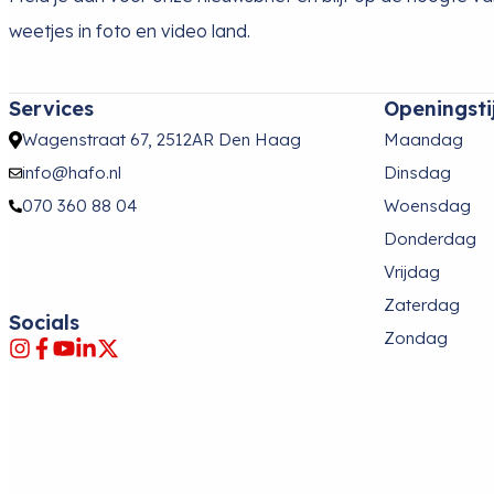
weetjes in foto en video land.
Services
Openingsti
Wagenstraat 67, 2512AR Den Haag
Maandag
info@hafo.nl
Dinsdag
070 360 88 04
Woensdag
Donderdag
Vrijdag
Zaterdag
Socials
Zondag