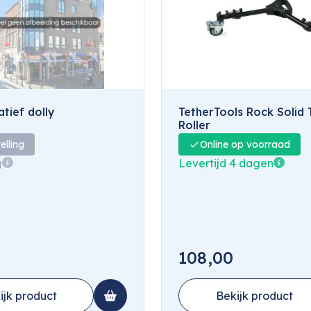
tief dolly
TetherTools Rock Solid 
Roller
elling
Online op voorraad
g
Levertijd 4 dagen
108,00
ijk product
Bekijk product