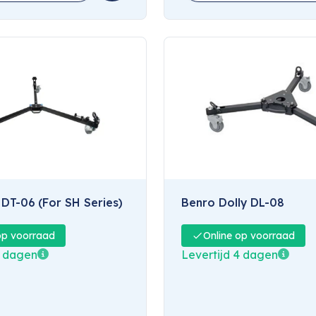
y DT-06 (For SH Series)
Benro Dolly DL-08
op voorraad
Online op voorraad
7 dagen
Levertijd 4 dagen