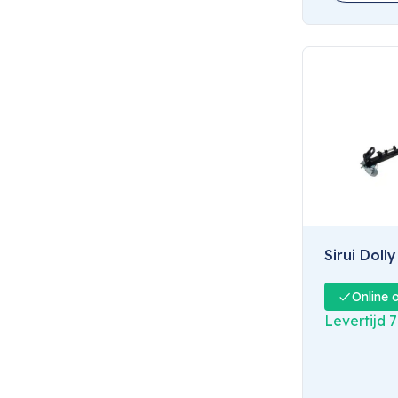
Sirui Doll
Online 
Levertijd 