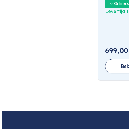
Online 
Levertijd 
699,00
Bek