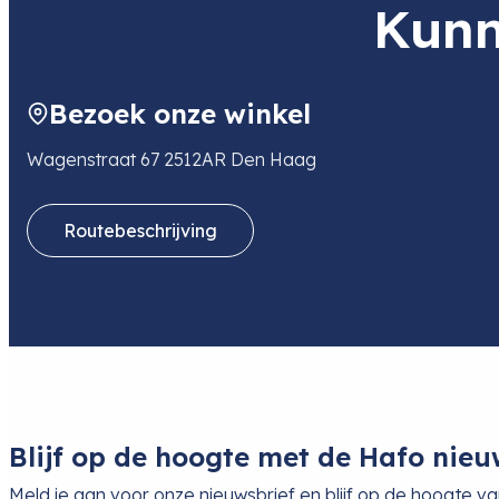
Kunn
Bezoek onze winkel
Wagenstraat 67 2512AR Den Haag
Routebeschrijving
Blijf op de hoogte met de Hafo nieu
Meld je aan voor onze nieuwsbrief en blijf op de hoogte v