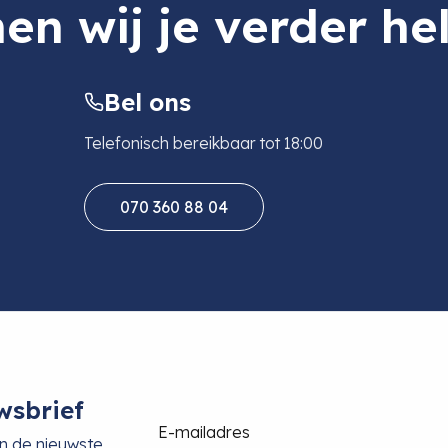
en wij je verder he
Bel ons
Telefonisch bereikbaar tot 18:00
070 360 88 04
wsbrief
E-mailadres
an de nieuwste