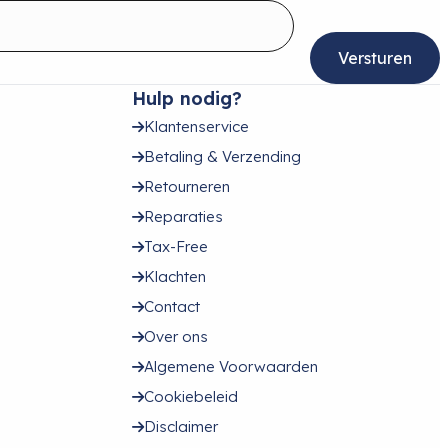
Hulp nodig?
Klantenservice
Betaling & Verzending
Retourneren
Reparaties
Tax-Free
Klachten
Contact
Over ons
Algemene Voorwaarden
Cookiebeleid
Disclaimer