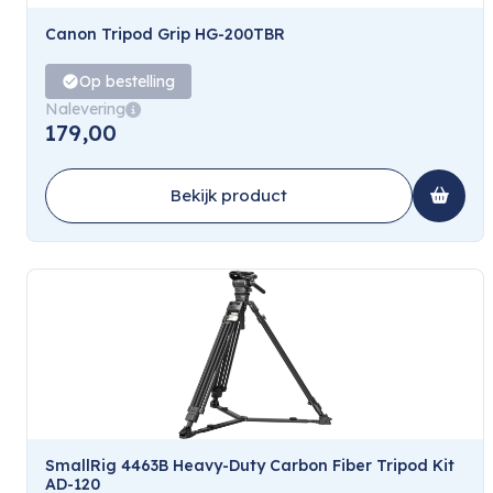
Canon Tripod Grip HG-200TBR
Op bestelling
Nalevering
179,00
Bekijk product
SmallRig 4463B Heavy-Duty Carbon Fiber Tripod Kit
AD-120