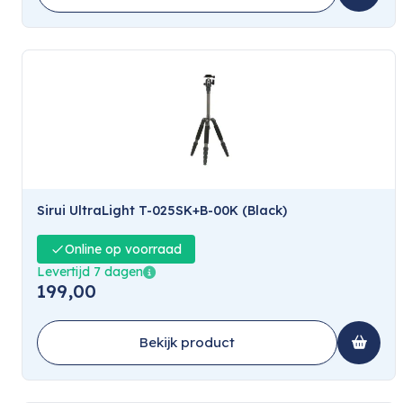
Sirui UltraLight T-025SK+B-00K (Black)
Online op voorraad
Levertijd 7 dagen
199,00
Bekijk product