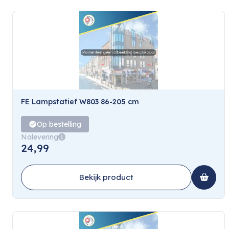
FE Lampstatief W803 86-205 cm
Op bestelling
Nalevering
24,99
Bekijk product