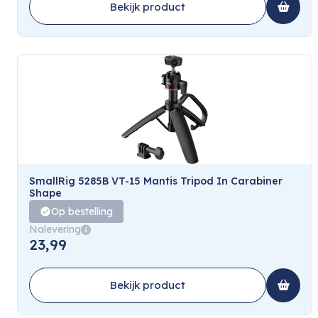
Bekijk product
SmallRig 5285B VT-15 Mantis Tripod In Carabiner
Shape
Op bestelling
Nalevering
23,99
Bekijk product