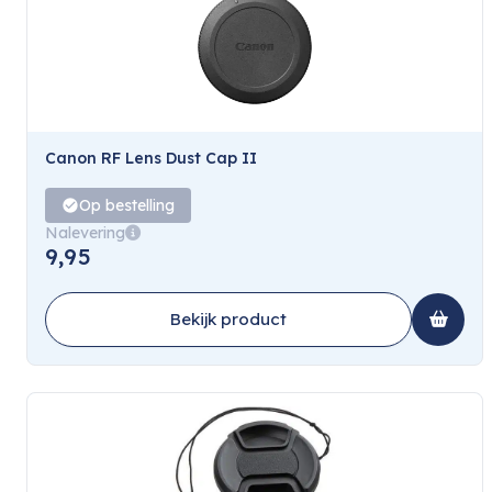
Canon RF Lens Dust Cap II
Op bestelling
Nalevering
9,95
Bekijk product