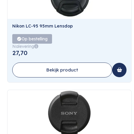
Nikon LC-95 95mm Lensdop
Op bestelling
Nalevering
27,70
Bekijk product