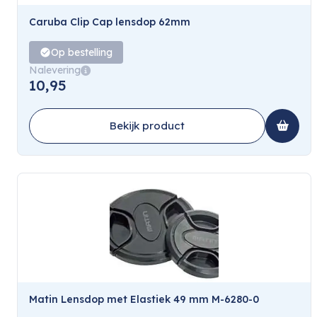
Caruba Clip Cap lensdop 62mm
Op bestelling
Nalevering
10,95
Bekijk product
Matin Lensdop met Elastiek 49 mm M-6280-0