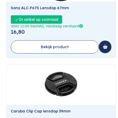
Sony ALC-F67S Lensdop 67mm
In winkel op voorraad
Voor 11:00 besteld, vandaag verstuurd
16,80
Bekijk product
Caruba Clip Cap lensdop 39mm