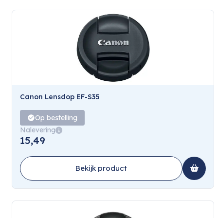
Canon Lensdop EF-S35
Op bestelling
Nalevering
15,49
Bekijk product