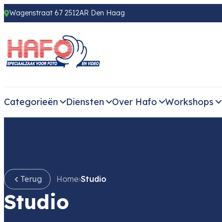
Wagenstraat 67 2512AR Den Haag
Categorieën
Diensten
Over Hafo
Workshops
Terug
Home
›
Studio
Studio