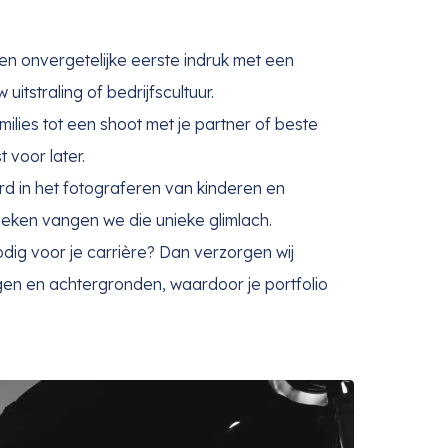
en onvergetelijke eerste indruk met een
 uitstraling of bedrijfscultuur.
milies tot een shoot met je partner of beste
 voor later.
erd in het fotograferen van kinderen en
nieken vangen we die unieke glimlach.
odig voor je carrière? Dan verzorgen wij
gen en achtergronden, waardoor je portfolio