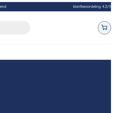
pend
klantbeoordeling: 4.3/5