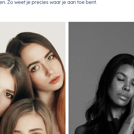
n. Zo weet je precies waar je aan toe bent.