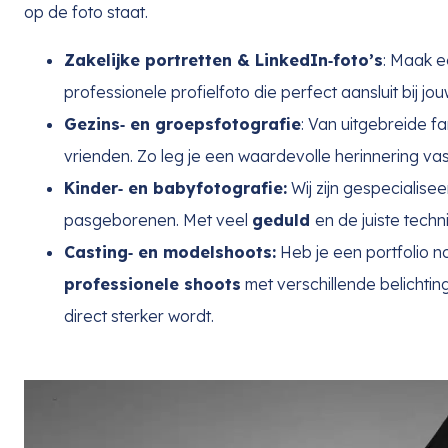
op de foto staat.
Zakelijke portretten & LinkedIn‑foto’s
: Maak e
professionele profielfoto die perfect aansluit bij jouw
Gezins‑ en groepsfotografie
: Van uitgebreide fa
vrienden. Zo leg je een waardevolle herinnering vast
Kinder‑ en babyfotografie:
Wij zijn gespecialise
pasgeborenen. Met veel
geduld
en de juiste tech
Casting‑ en modelshoots:
Heb je een portfolio n
professionele shoots
met verschillende belichtin
direct sterker wordt.