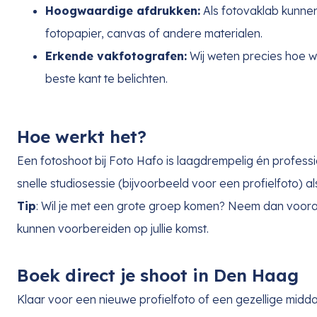
Hoogwaardige afdrukken:
Als fotovaklab kunnen 
fotopapier, canvas of andere materialen.
Erkende vakfotografen:
Wij weten precies hoe w
beste kant te belichten.
Hoe werkt het?
Een fotoshoot bij Foto Hafo is laagdrempelig én profess
snelle studiosessie (bijvoorbeeld voor een profielfoto) a
Tip
: Wil je met een grote groep komen? Neem dan vooraf
kunnen voorbereiden op jullie komst.
Boek direct je shoot in Den Haag
Klaar voor een nieuwe profielfoto of een gezellige midda