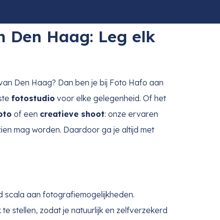
in Den Haag: Leg elk
t van Den Haag? Dan ben je bij Foto Hafo aan
uste
fotostudio
voor elke gelegenheid. Of het
oto
of een
creatieve shoot
: onze ervaren
ien mag worden. Daardoor ga je altijd met
 scala aan fotografiemogelijkheden.
e stellen, zodat je natuurlijk en zelfverzekerd