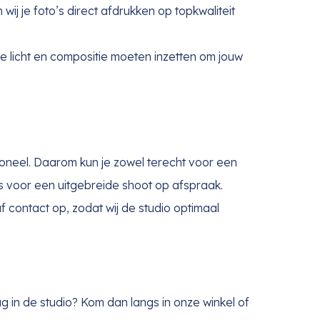
wij je foto’s direct afdrukken op topkwaliteit
e licht en compositie moeten inzetten om jouw
ioneel. Daarom kun je zowel terecht voor een
ls voor een uitgebreide shoot op afspraak.
 contact op, zodat wij de studio optimaal
g in de studio? Kom dan langs in onze winkel of