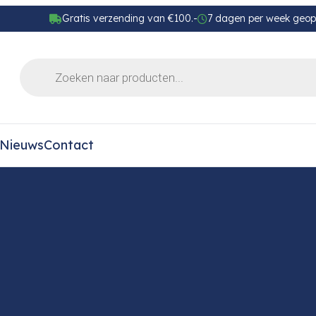
Gratis verzending van €100.-
7 dagen per week geo
Nieuws
Contact