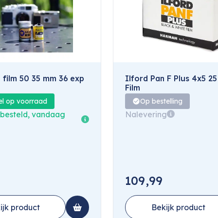
 film 50 35 mm 36 exp
Ilford Pan F Plus 4x5 2
Film
el op voorraad
Op bestelling
 besteld, vandaag
Nalevering
109,99
ijk product
Bekijk product