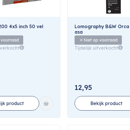
00 4x5 inch 50 vel
Lomography B&W Orca
asa
 voorraad
Niet op voorraad
itverkocht
Tijdelijk uitverkocht
12,95
ijk product
Bekijk product