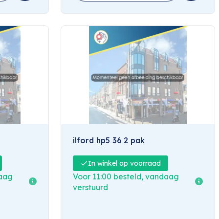
ilford hp5 36 2 pak
In winkel op voorraad
daag
Voor 11:00 besteld, vandaag
verstuurd