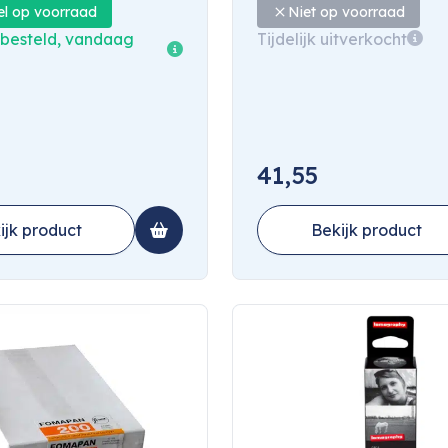
el op voorraad
Niet op voorraad
 besteld, vandaag
Tijdelijk uitverkocht
41,55
ijk product
Bekijk product