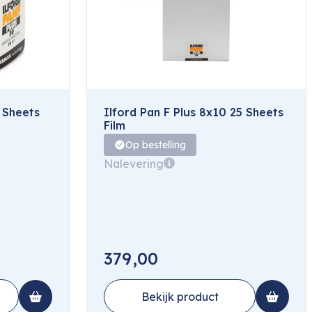
5 Sheets
Ilford Pan F Plus 8x10 25 Sheets
Film
Op bestelling
Nalevering
379,00
Bekijk product