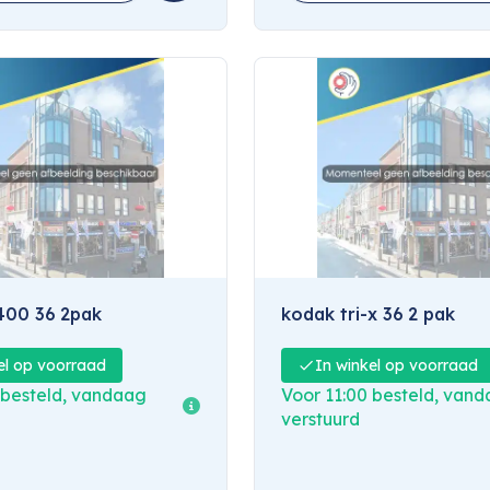
400 36 2pak
kodak tri-x 36 2 pak
el op voorraad
In winkel op voorraad
 besteld, vandaag
Voor 11:00 besteld, van
verstuurd