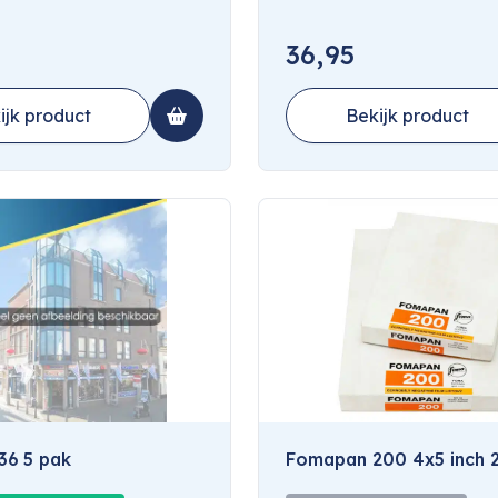
36,95
ijk product
Bekijk product
 36 5 pak
Fomapan 200 4x5 inch 2