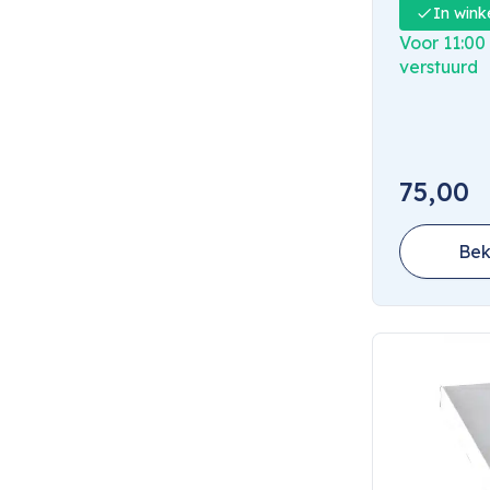
In wink
Voor 11:00
verstuurd
75,00
Bek