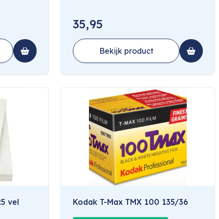
35,95
Bekijk product
5 vel
Kodak T-Max TMX 100 135/36