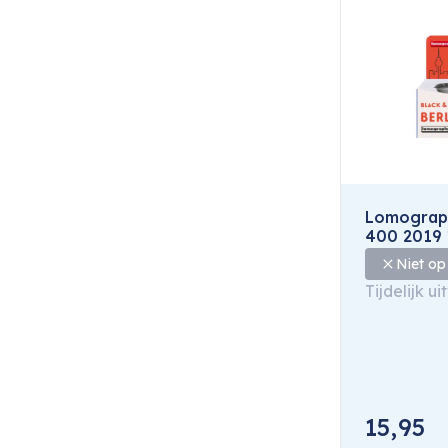
Lomograph
400 2019 
Niet op
Tijdelijk u
15,95