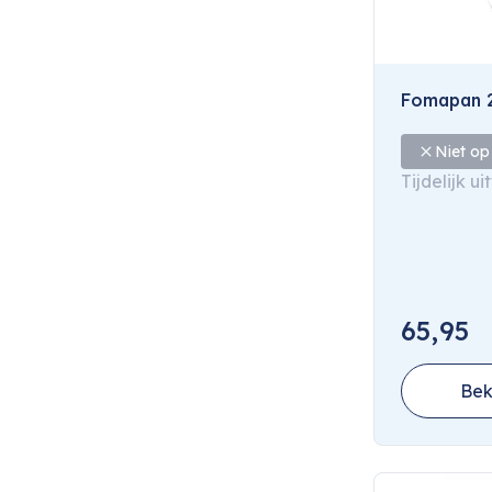
Fomapan 2
Niet op
Tijdelijk u
65,95
Bek