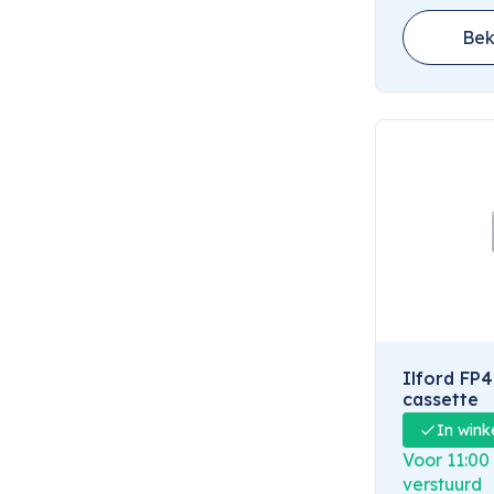
Bek
Ilford FP4
cassette
In wink
Voor 11:00
verstuurd