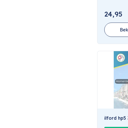
24,95
Bek
ilford hp5