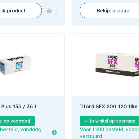
ijk product
Bekijk product
 Plus 135 / 36 1
Ilford SFX 200 120 film
el op voorraad
In winkel op voorraad
 besteld, vandaag
Voor 11:00 besteld, van
verstuurd