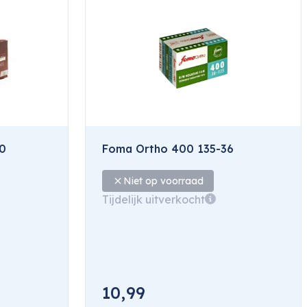
0
Foma Ortho 400 135-36
Niet op voorraad
Tijdelijk uitverkocht
10,99