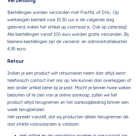
Verzending
Bestellingen worden verzonden met PostNL of DHL. Op
werkdagen besteld voor 15.30 uur is de volgende dag
geleverd, indien het artikel op voorraad is. Ook op zaterdag!
Alle bestellingen vanaf 100 euro worden gratis verzonden. Bij
kleinere bestellingen zijn de verzend- en administratiekosten
4,95 euro.
Retour
Indien je een product wilt retourneren neem dan altijd eerst
telefonisch contact met ons op. We kunnen dan overleggen of
een ander artikel beter bij je past. Mocht je binnen twee weken
besluiten af te zien van je online aankoop, zullen we het
product altijd terugnemen en het aankoopbedrag binnen een
week terugbetalen.
Het spreekt vanzelf, dat wij producten alleen terugnemen als
aan strikte voorwaarden is voldaan:
Het artikel en de verpakking moeten in nieuwstaat zijn.