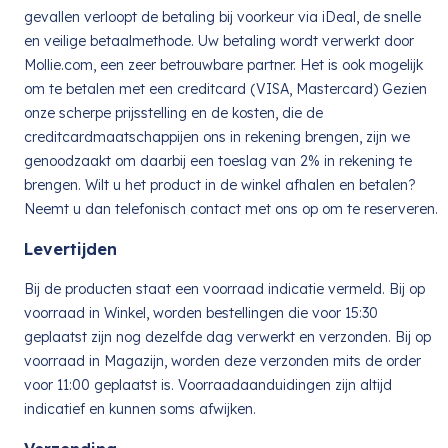
gevallen verloopt de betaling bij voorkeur via iDeal, de snelle
en veilige betaalmethode. Uw betaling wordt verwerkt door
Mollie.com, een zeer betrouwbare partner. Het is ook mogelijk
om te betalen met een creditcard (VISA, Mastercard) Gezien
onze scherpe prijsstelling en de kosten, die de
creditcardmaatschappijen ons in rekening brengen, zijn we
genoodzaakt om daarbij een toeslag van 2% in rekening te
brengen. Wilt u het product in de winkel afhalen en betalen?
Neemt u dan telefonisch contact met ons op om te reserveren.
Levertijden
Bij de producten staat een voorraad indicatie vermeld. Bij op
voorraad in Winkel, worden bestellingen die voor 15:30
geplaatst zijn nog dezelfde dag verwerkt en verzonden. Bij op
voorraad in Magazijn, worden deze verzonden mits de order
voor 11:00 geplaatst is. Voorraadaanduidingen zijn altijd
indicatief en kunnen soms afwijken.