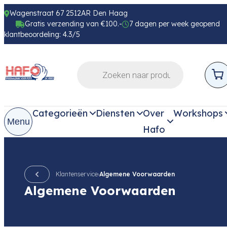
Wagenstraat 67 2512AR Den Haag
Gratis verzending van €100.-
7 dagen per week geopend
klantbeoordeling: 4.3/5
Categorieën
Diensten
Over
Workshops
Menu
Hafo
Klantenservice
›
Algemene Voorwaarden
Algemene Voorwaarden