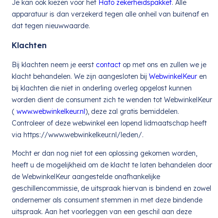
Je kan ook kiezen voor het
Hafo zekerheidspakket
. Alle
apparatuur is dan verzekerd tegen alle onheil van buitenaf en
dat tegen nieuwwaarde.
Klachten
Bij klachten neem je eerst
contact
op met ons en zullen we je
klacht behandelen. We zijn aangesloten bij
WebwinkelKeur
en
bij klachten die niet in onderling overleg opgelost kunnen
worden dient de consument zich te wenden tot WebwinkelKeur
(
www.webwinkelkeur.nl
), deze zal gratis bemiddelen.
Controleer of deze webwinkel een lopend lidmaatschap heeft
via https://www.webwinkelkeur.nl/leden/.
Mocht er dan nog niet tot een oplossing gekomen worden,
heeft u de mogelijkheid om de klacht te laten behandelen door
de WebwinkelKeur aangestelde onafhankelijke
geschillencommissie, de uitspraak hiervan is bindend en zowel
ondernemer als consument stemmen in met deze bindende
uitspraak. Aan het voorleggen van een geschil aan deze