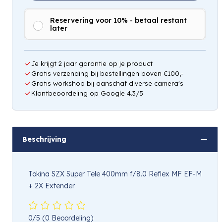
Reservering voor 10% - betaal restant
later
Hou mij op de hoogte
Je krijgt 2 jaar garantie op je product
Gratis verzending bij bestellingen boven €100,-
Gratis workshop bij aanschaf diverse camera's
Klantbeoordeling op Google 4.3/5
Beschrijving
Tokina SZX Super Tele 400mm f/8.0 Reflex MF EF-M
+ 2X Extender
0/5
(0 Beoordeling)