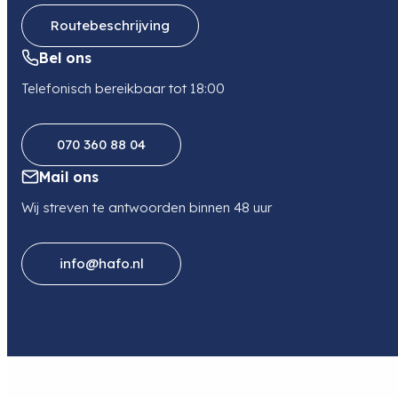
Routebeschrijving
Bel ons
Telefonisch bereikbaar tot 18:00
070 360 88 04
Mail ons
Wij streven te antwoorden binnen 48 uur
info@hafo.nl