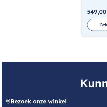
549,00
Bek
Kunn
Bezoek onze winkel