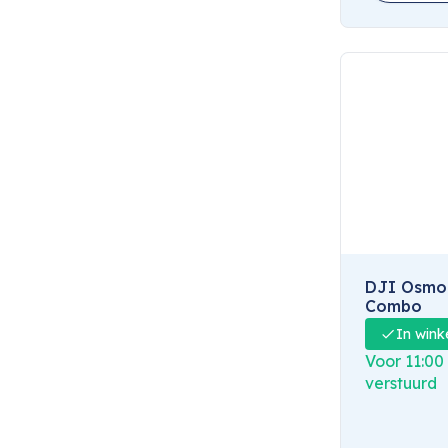
DJI Osmo 
Combo
In wink
Voor 11:00
verstuurd