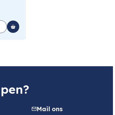
lpen?
Mail ons