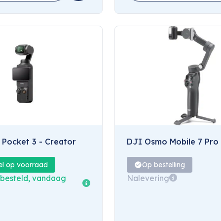
Pocket 3 - Creator
DJI Osmo Mobile 7 Pro
el op voorraad
Op bestelling
 besteld, vandaag
Nalevering