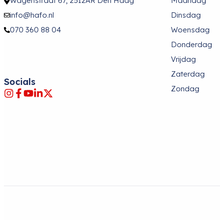
Wagenstraat 67, 2512AR Den Haag
Maandag
info@hafo.nl
Dinsdag
070 360 88 04
Woensdag
Donderdag
Vrijdag
Zaterdag
Socials
Zondag