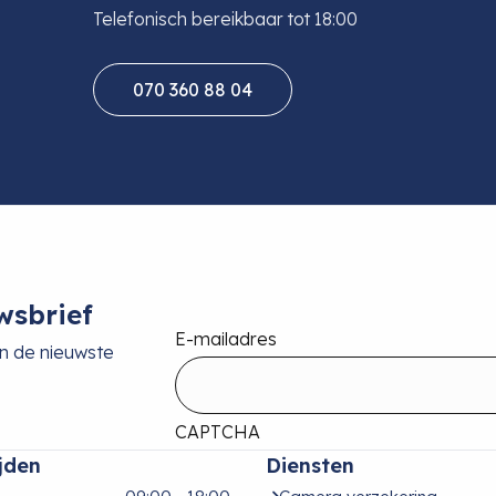
Telefonisch bereikbaar tot 18:00
070 360 88 04
wsbrief
E-mailadres
an de nieuwste
CAPTCHA
jden
Diensten