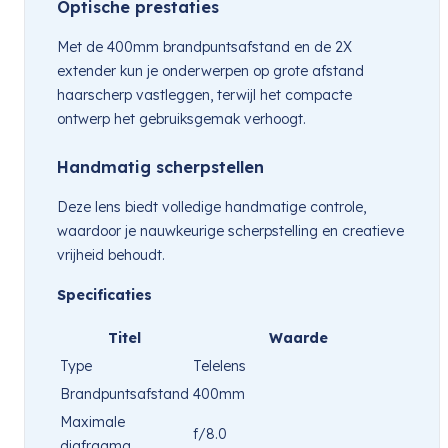
Optische prestaties
Met de 400mm brandpuntsafstand en de 2X
extender kun je onderwerpen op grote afstand
haarscherp vastleggen, terwijl het compacte
ontwerp het gebruiksgemak verhoogt.
Handmatig scherpstellen
Deze lens biedt volledige handmatige controle,
waardoor je nauwkeurige scherpstelling en creatieve
vrijheid behoudt.
Specificaties
Titel
Waarde
Type
Telelens
Brandpuntsafstand
400mm
Maximale
f/8.0
diafragma