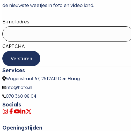
de nieuwste weetjes in foto en video land.
E-mailadres
CAPTCHA
Services
Wagenstraat 67, 2512AR Den Haag
info@hafo.nl
070 360 88 04
Socials
Openingstijden