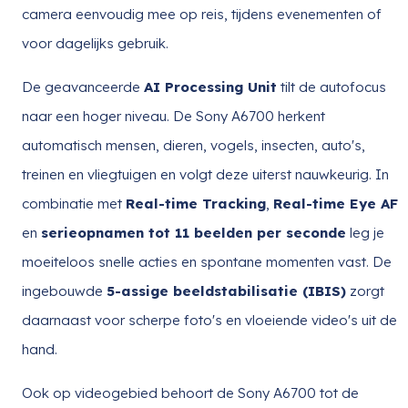
camera eenvoudig mee op reis, tijdens evenementen of
voor dagelijks gebruik.
De geavanceerde
AI Processing Unit
tilt de autofocus
naar een hoger niveau. De Sony A6700 herkent
automatisch mensen, dieren, vogels, insecten, auto's,
treinen en vliegtuigen en volgt deze uiterst nauwkeurig. In
combinatie met
Real-time Tracking
,
Real-time Eye AF
en
serieopnamen tot 11 beelden per seconde
leg je
moeiteloos snelle acties en spontane momenten vast. De
ingebouwde
5-assige beeldstabilisatie (IBIS)
zorgt
daarnaast voor scherpe foto's en vloeiende video's uit de
hand.
Ook op videogebied behoort de Sony A6700 tot de