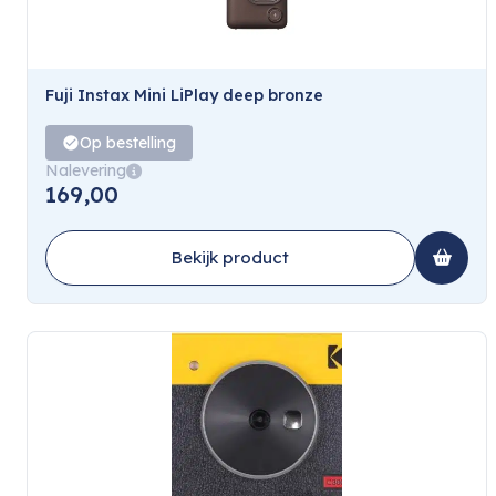
Fuji Instax Mini LiPlay deep bronze
Op bestelling
Nalevering
169,00
Bekijk product