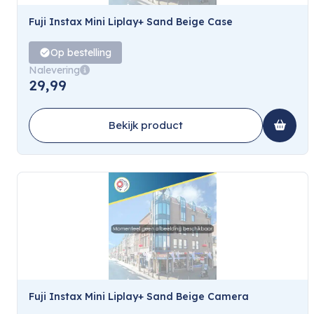
Fuji Instax Mini Liplay+ Sand Beige Case
Op bestelling
Nalevering
29,99
Bekijk product
Fuji Instax Mini Liplay+ Sand Beige Camera