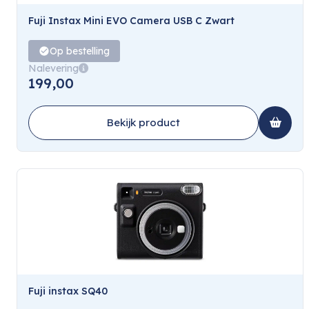
Fuji Instax Mini EVO Camera USB C Zwart
Op bestelling
Nalevering
199,00
Bekijk product
Fuji instax SQ40