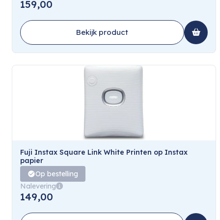
159,00
Bekijk product
Fuji Instax Square Link White Printen op Instax
papier
Op bestelling
Nalevering
149,00