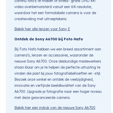
continu foto’s te maken of stress- gratis UHD 4K-
video overbemonsterd vanuit een 6K-resolutie,
waardoor het een formidabele camera is voor de
creatieveling met uitroeptekens.
Bekijk hier alle lenzen voor Sony E
Ontdek de Sony A6700 bij Foto Hafo
Bij Foto Hafo hebben we een breed assortiment aan
camera’s, lenzen en accessoires, waaronder de
nieuwe Sony A6700. Onze deskundige medewerkers
staan klaar om je te helpen de perfecte uitrusting te
vinden die past bij jouw fotografiebehoeften en -stijl.
Bezoek onze winkel en ontdek de veelzijdigheid,
innovatie en verfijnde beeldkwaliteit van de Sony
A6700. Upgrade je fotografie naar een hoger niveau
met deze geavanceerde camera.
Bekijk hier een indruk van de nieuwe Sony A6700