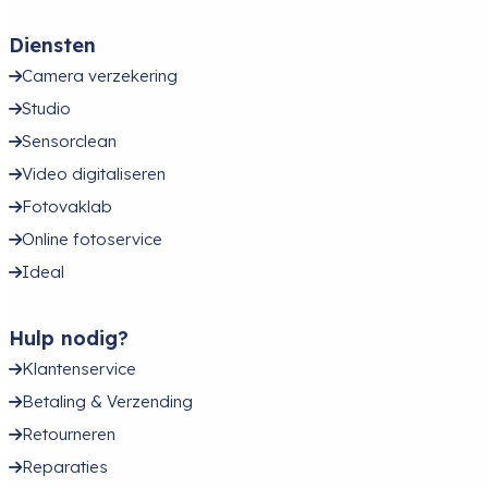
Diensten
Camera verzekering
Studio
Sensorclean
Video digitaliseren
Fotovaklab
Online fotoservice
Ideal
Hulp nodig?
Klantenservice
Betaling & Verzending
Retourneren
Reparaties