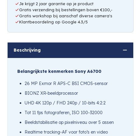
Je krijgt 2 jaar garantie op je product
Gratis verzending bij bestellingen boven €100,-
Gratis workshop bij aanschaf diverse camera's
Klantbeoordeling op Google 4.3/5
Beschrijving
Belangrijkste kenmerken Sony A6700
26 MP Exmor R APS-C BSI CMOS-sensor
BIONZ XR-beeldprocessor
UHD 4K 120p / FHD 240p / 10-bits 4:2:2
Tot 11 fps fotograferen, ISO 100-32000
Beeldstabilisatie op pixelniveau over 5 assen
Realtime tracking-AF voor foto’s en video