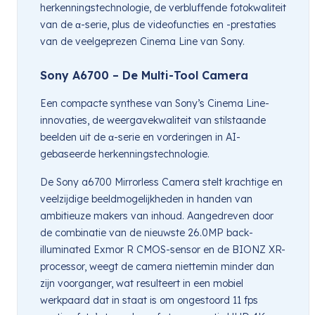
herkenningstechnologie, de verbluffende fotokwaliteit
van de α-serie, plus de videofuncties en -prestaties
van de veelgeprezen Cinema Line van Sony.
Sony A6700 – De Multi-Tool Camera
Een compacte synthese van Sony’s Cinema Line-
innovaties, de weergavekwaliteit van stilstaande
beelden uit de α-serie en vorderingen in AI-
gebaseerde herkenningstechnologie.
De Sony a6700 Mirrorless Camera stelt krachtige en
veelzijdige beeldmogelijkheden in handen van
ambitieuze makers van inhoud. Aangedreven door
de combinatie van de nieuwste 26.0MP back-
illuminated Exmor R CMOS-sensor en de BIONZ XR-
processor, weegt de camera niettemin minder dan
zijn voorganger, wat resulteert in een mobiel
werkpaard dat in staat is om ongestoord 11 fps