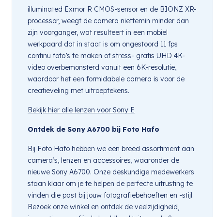
illuminated Exmor R CMOS-sensor en de BIONZ XR-
processor, weegt de camera niettemin minder dan
zijn voorganger, wat resulteert in een mobiel
werkpaard dat in staat is om ongestoord 11 fps
continu foto’s te maken of stress- gratis UHD 4K-
video overbemonsterd vanuit een 6K-resolutie,
waardoor het een formidabele camera is voor de
creatieveling met uitroeptekens.
Bekijk hier alle lenzen voor Sony E
Ontdek de Sony A6700 bij Foto Hafo
Bij Foto Hafo hebben we een breed assortiment aan
camera’s, lenzen en accessoires, waaronder de
nieuwe Sony A6700. Onze deskundige medewerkers
staan klaar om je te helpen de perfecte uitrusting te
vinden die past bij jouw fotografiebehoeften en -stijl.
Bezoek onze winkel en ontdek de veelzijdigheid,