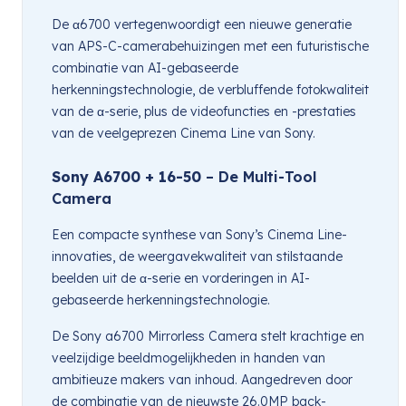
De α6700 vertegenwoordigt een nieuwe generatie
van APS-C-camerabehuizingen met een futuristische
combinatie van AI-gebaseerde
herkenningstechnologie, de verbluffende fotokwaliteit
van de α-serie, plus de videofuncties en -prestaties
van de veelgeprezen Cinema Line van Sony.
Sony A6700 + 16-50
– De Multi-Tool
Camera
Een compacte synthese van Sony’s Cinema Line-
innovaties, de weergavekwaliteit van stilstaande
beelden uit de α-serie en vorderingen in AI-
gebaseerde herkenningstechnologie.
De Sony a6700 Mirrorless Camera stelt krachtige en
veelzijdige beeldmogelijkheden in handen van
ambitieuze makers van inhoud. Aangedreven door
de combinatie van de nieuwste 26.0MP back-