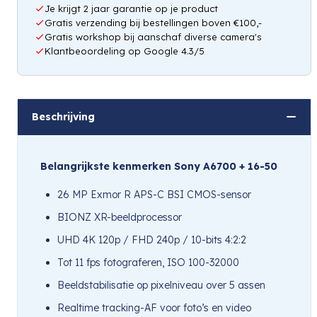
Je krijgt 2 jaar garantie op je product
Gratis verzending bij bestellingen boven €100,-
Gratis workshop bij aanschaf diverse camera's
Klantbeoordeling op Google 4.3/5
Beschrijving
Belangrijkste kenmerken Sony A6700 + 16-50
26 MP Exmor R APS-C BSI CMOS-sensor
BIONZ XR-beeldprocessor
UHD 4K 120p / FHD 240p / 10-bits 4:2:2
Tot 11 fps fotograferen, ISO 100-32000
Beeldstabilisatie op pixelniveau over 5 assen
Realtime tracking-AF voor foto’s en video