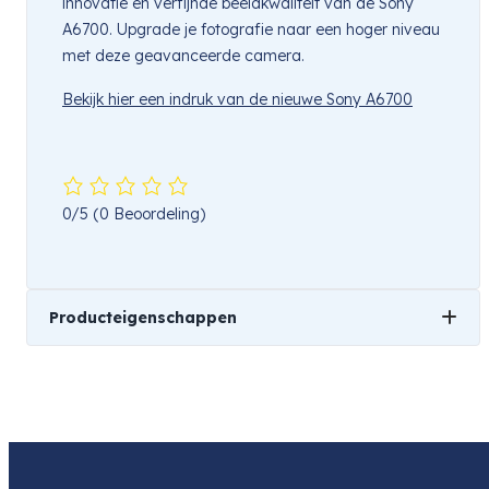
innovatie en verfijnde beeldkwaliteit van de Sony
A6700. Upgrade je fotografie naar een hoger niveau
met deze geavanceerde camera.
Bekijk hier een indruk van de nieuwe Sony A6700
0/5
(0 Beoordeling)
Producteigenschappen
Merk
Sony