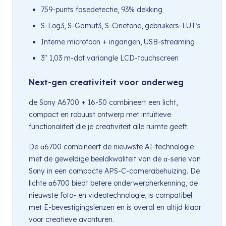
759-punts fasedetectie, 93% dekking
S-Log3, S-Gamut3, S-Cinetone, gebruikers-LUT’s
Interne microfoon + ingangen, USB-streaming
3″ 1,03 m-dot variangle LCD-touchscreen
Next-gen creativiteit voor onderweg
de Sony A6700 + 16-50 combineert een licht,
compact en robuust ontwerp met intuïtieve
functionaliteit die je creativiteit alle ruimte geeft.
De α6700 combineert de nieuwste AI-technologie
met de geweldige beeldkwaliteit van de α-serie van
Sony in een compacte APS-C-camerabehuizing. De
lichte α6700 biedt betere onderwerpherkenning, de
nieuwste foto- en videotechnologie, is compatibel
met E-bevestigingslenzen en is overal en altijd klaar
voor creatieve avonturen.