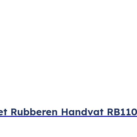
met Rubberen Handvat RB11