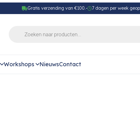
Gratis verzending van €100.-
7 dagen per week geo
Workshops
Nieuws
Contact