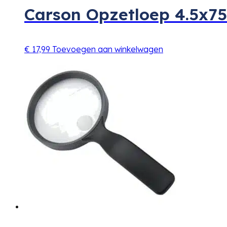
Carson Opzetloep 4.5x
€
17,99
Toevoegen aan winkelwagen