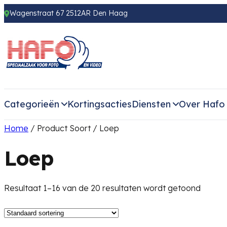
Wagenstraat 67 2512AR Den Haag
Categorieën
Kortingsacties
Diensten
Over Hafo
Home
/ Product Soort / Loep
Loep
Resultaat 1–16 van de 20 resultaten wordt getoond