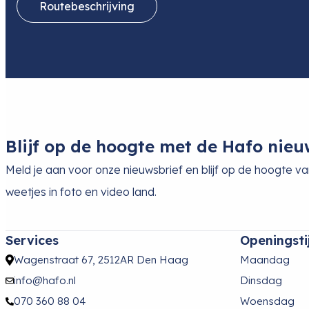
Routebeschrijving
Blijf op de hoogte met de Hafo nieu
Meld je aan voor onze nieuwsbrief en blijf op de hoogte v
weetjes in foto en video land.
Services
Openingsti
Wagenstraat 67, 2512AR Den Haag
Maandag
info@hafo.nl
Dinsdag
070 360 88 04
Woensdag