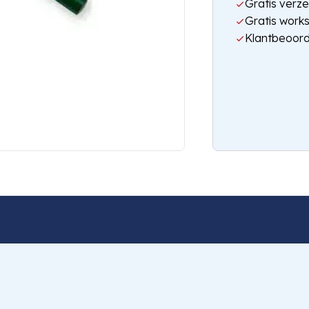
Gratis verze
Gratis work
Klantbeoord