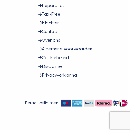
Reparaties
Tax-Free
Klachten
Contact
Over ons
Algemene Voorwaarden
Cookiebeleid
Disclaimer
Privacyverklaring
Betaal veilig met: