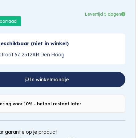
Levertijd 5 dagen
voorraad
eschikbaar (niet in winkel)
traat 67, 2512AR Den Haag
In winkelmandje
ering voor 10% - betaal restant later
jaar garantie op je product