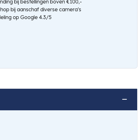
nding bij bestellingen boven €100,-
shop bij aanschaf diverse camera's
eling op Google 4.3/5