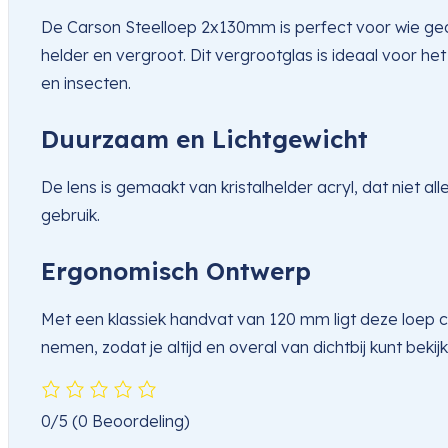
De Carson Steelloep 2x130mm is perfect voor wie gede
helder en vergroot. Dit vergrootglas is ideaal voor h
en insecten.
Duurzaam en Lichtgewicht
De lens is gemaakt van kristalhelder acryl, dat niet all
gebruik.
Ergonomisch Ontwerp
Met een klassiek handvat van 120 mm ligt deze loep 
nemen, zodat je altijd en overal van dichtbij kunt bekij
0/5
(0 Beoordeling)