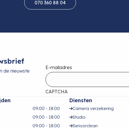
070 360 88 04
wsbrief
E-mailadres
an de nieuwste
CAPTCHA
jden
Diensten
09:00 - 18:00
Camera verzekering
09:00 - 18:00
Studio
09:00 - 18:00
Sensorclean