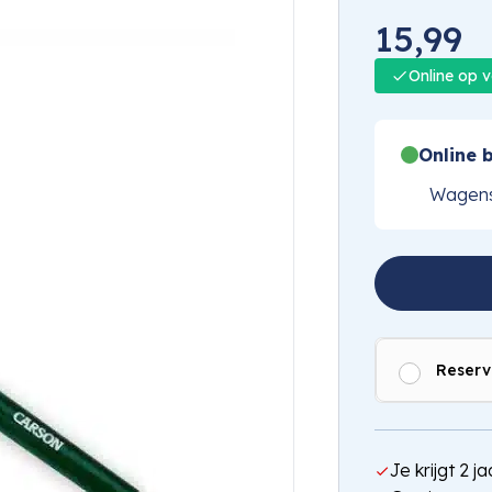
15,99
Online op 
Online b
Wagens
Reserv
Je krijgt 2 