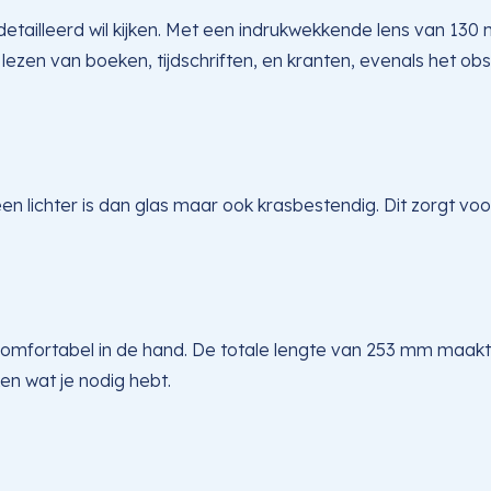
tailleerd wil kijken. Met een indrukwekkende lens van 130
et lezen van boeken, tijdschriften, en kranten, evenals het
een lichter is dan glas maar ook krasbestendig. Dit zorgt voor 
comfortabel in de hand. De totale lengte van 253 mm maakt
ken wat je nodig hebt.