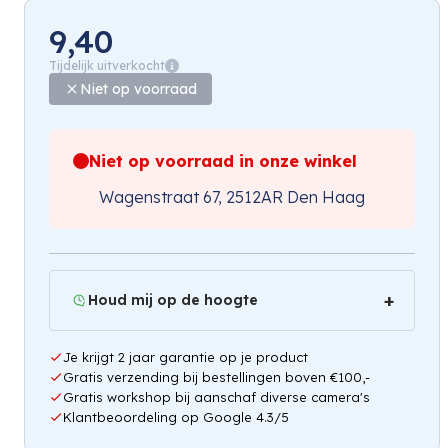
9,40
Tijdelijk uitverkocht
Niet op voorraad
Niet op voorraad in onze winkel
Wagenstraat 67, 2512AR Den Haag
Houd mij op de hoogte
Je krijgt 2 jaar garantie op je product
Gratis verzending bij bestellingen boven €100,-
Gratis workshop bij aanschaf diverse camera's
Klantbeoordeling op Google 4.3/5