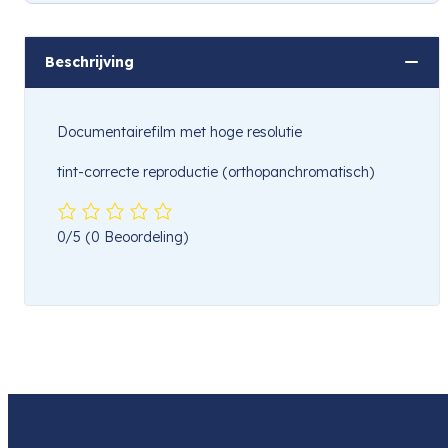
Hou mij op de hoogte
Beschrijving
Documentairefilm met hoge resolutie
tint-correcte reproductie (orthopanchromatisch)
0/5
(0 Beoordeling)