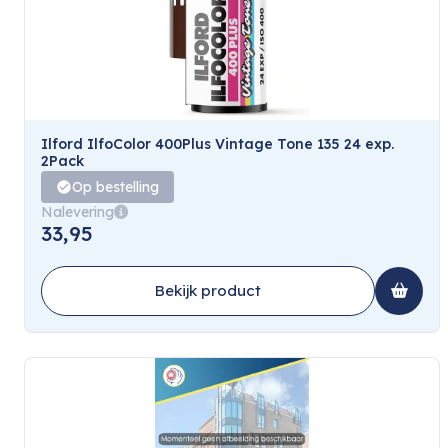
Ilford IlfoColor 400Plus Vintage Tone 135 24 exp.
2Pack
Op bestelling
Nalevering
33,95
Bekijk product