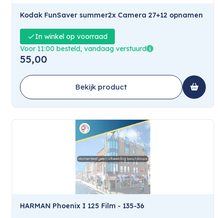
Kodak FunSaver summer2x Camera 27+12 opnamen
In winkel op voorraad
Voor 11:00 besteld, vandaag verstuurd
55,00
Bekijk product
HARMAN Phoenix I 125 Film - 135-36