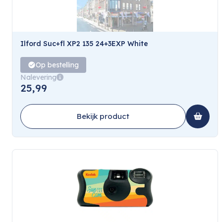
Ilford Suc+fl XP2 135 24+3EXP White
Op bestelling
Nalevering
25,99
Bekijk product