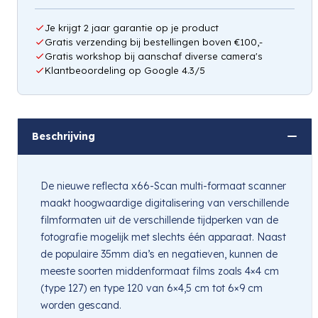
Je krijgt 2 jaar garantie op je product
Gratis verzending bij bestellingen boven €100,-
Gratis workshop bij aanschaf diverse camera's
Klantbeoordeling op Google 4.3/5
Beschrijving
De nieuwe reflecta x66-Scan multi-formaat scanner
maakt hoogwaardige digitalisering van verschillende
filmformaten uit de verschillende tijdperken van de
fotografie mogelijk met slechts één apparaat. Naast
de populaire 35mm dia’s en negatieven, kunnen de
meeste soorten middenformaat films zoals 4×4 cm
(type 127) en type 120 van 6×4,5 cm tot 6×9 cm
worden gescand.