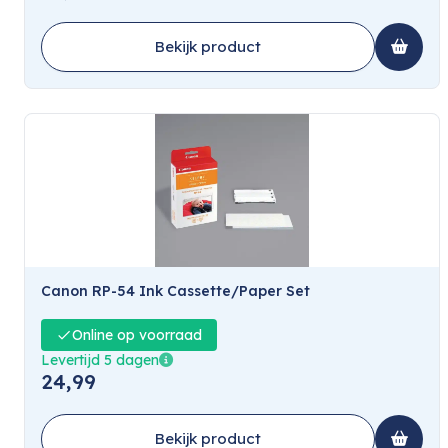
Bekijk product
Canon RP-54 Ink Cassette/Paper Set
Online op voorraad
Levertijd 5 dagen
24,99
Bekijk product