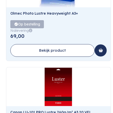
Olmec Photo Lustre Heavyweight A3+
Op bestelling
Nalevering
69,00
Bekijk product
Canon LU-101 PRO Lustre 260g/m² A3 20 VEL