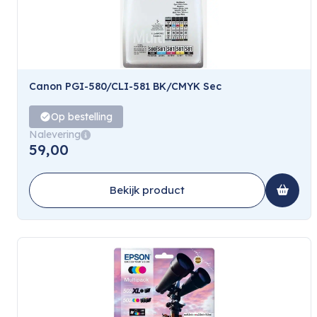
Canon PGI-580/CLI-581 BK/CMYK Sec
Op bestelling
Nalevering
59,00
Bekijk product