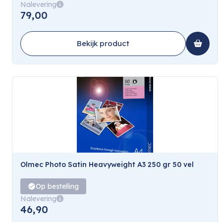
Nalevering
79,00
Bekijk product
Olmec Photo Satin Heavyweight A3 250 gr 50 vel
Op bestelling
Nalevering
46,90