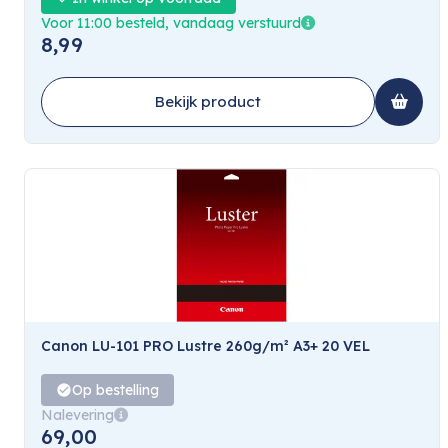
Voor 11:00 besteld, vandaag verstuurd
8,99
Bekijk product
Canon LU-101 PRO Lustre 260g/m² A3+ 20 VEL
Op bestelling
Nalevering
69,00