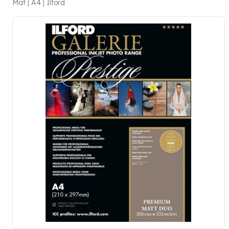
Mat | A4 | Ilford