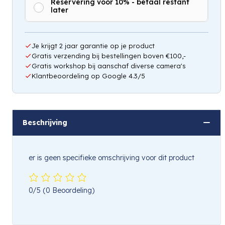
Reservering voor 10% - betaal restant
later
Hou mij op de hoogte
Je krijgt 2 jaar garantie op je product
Gratis verzending bij bestellingen boven €100,-
Gratis workshop bij aanschaf diverse camera's
Klantbeoordeling op Google 4.3/5
Beschrijving
er is geen specifieke omschrijving voor dit product
0/5
(0 Beoordeling)