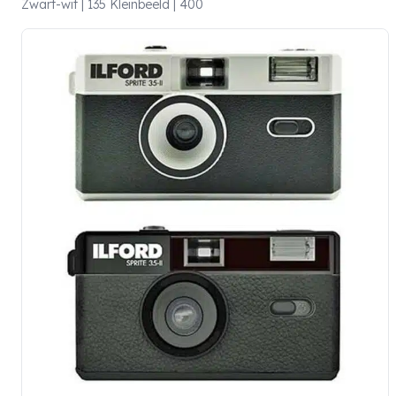
Zwart-wit | 135 Kleinbeeld | 400