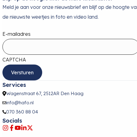
Meld je aan voor onze nieuwsbrief en blijf op de hoogte v
de nieuwste weetjes in foto en video land.
E-mailadres
CAPTCHA
Services
Wagenstraat 67, 2512AR Den Haag
info@hafo.nl
070 360 88 04
Socials