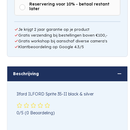
Reservering voor 10% - betaal restant
later
Hou mij op de hoogte
Je krijgt 2 jaar garantie op je product
Gratis verzending bij bestellingen boven €100,-
Gratis workshop bij aanschaf diverse camera's
Klantbeoordeling op Google 4.3/5
Beschrijving
Ilford ILFORD Sprite 35-II black & silver
0/5
(0 Beoordeling)