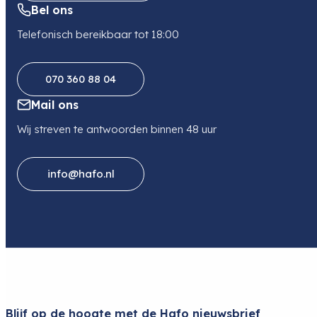
Bel ons
Telefonisch bereikbaar tot 18:00
070 360 88 04
Mail ons
Wij streven te antwoorden binnen 48 uur
info@hafo.nl
Blijf op de hoogte met de Hafo nieuwsbrief