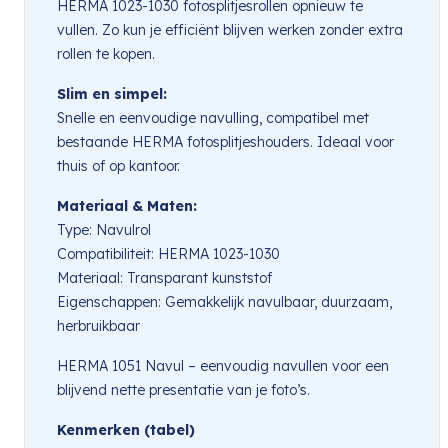
HERMA 1023-1030 fotosplitjesrollen opnieuw te
vullen. Zo kun je efficiënt blijven werken zonder extra
rollen te kopen.
Slim en simpel:
Snelle en eenvoudige navulling, compatibel met
bestaande HERMA fotosplitjeshouders. Ideaal voor
thuis of op kantoor.
Materiaal & Maten:
Type: Navulrol
Compatibiliteit: HERMA 1023-1030
Materiaal: Transparant kunststof
Eigenschappen: Gemakkelijk navulbaar, duurzaam,
herbruikbaar
HERMA 1051 Navul – eenvoudig navullen voor een
blijvend nette presentatie van je foto’s.
Kenmerken (tabel)