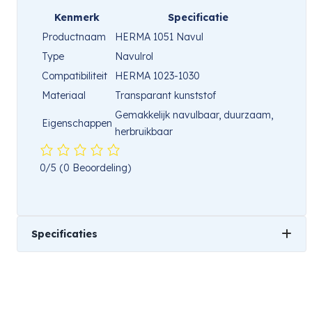
Kenmerk
Specificatie
Productnaam
HERMA 1051 Navul
Type
Navulrol
Compatibiliteit
HERMA 1023-1030
Materiaal
Transparant kunststof
Gemakkelijk navulbaar, duurzaam,
Eigenschappen
herbruikbaar
0/5
(0 Beoordeling)
Specificaties
Gewicht
1 kg