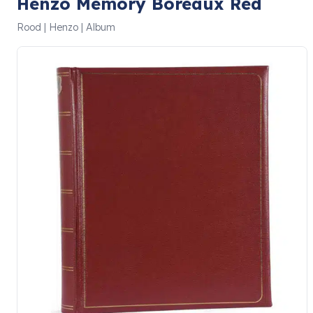
Henzo Memory Boreaux Red
Rood | Henzo | Album