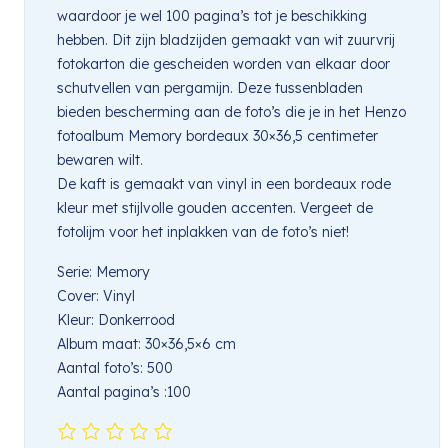
waardoor je wel 100 pagina’s tot je beschikking
hebben. Dit zijn bladzijden gemaakt van wit zuurvrij
fotokarton die gescheiden worden van elkaar door
schutvellen van pergamijn. Deze tussenbladen
bieden bescherming aan de foto’s die je in het Henzo
fotoalbum Memory bordeaux 30×36,5 centimeter
bewaren wilt.
De kaft is gemaakt van vinyl in een bordeaux rode
kleur met stijlvolle gouden accenten. Vergeet de
fotolijm voor het inplakken van de foto’s niet!
Serie: Memory
Cover: Vinyl
Kleur: Donkerrood
Album maat: 30×36,5×6 cm
Aantal foto’s: 500
Aantal pagina’s :100