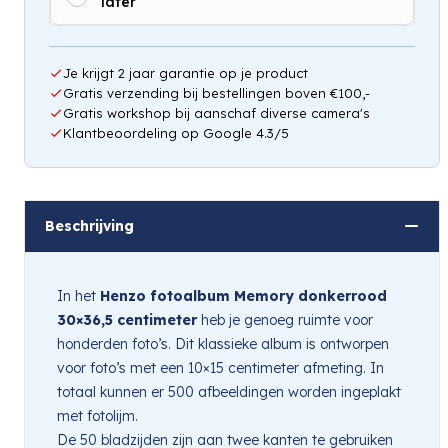
later
Je krijgt 2 jaar garantie op je product
Gratis verzending bij bestellingen boven €100,-
Gratis workshop bij aanschaf diverse camera's
Klantbeoordeling op Google 4.3/5
Beschrijving
In het
Henzo fotoalbum Memory donkerrood
30×36,5 centimeter
heb je genoeg ruimte voor
honderden foto’s. Dit klassieke album is ontworpen
voor foto’s met een 10×15 centimeter afmeting. In
totaal kunnen er 500 afbeeldingen worden ingeplakt
met fotolijm.
De 50 bladzijden zijn aan twee kanten te gebruiken