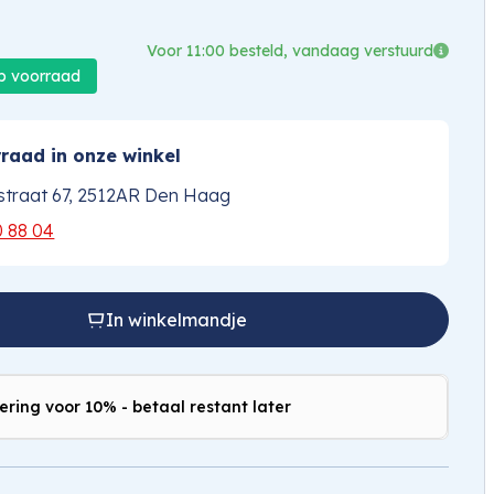
Voor 11:00 besteld, vandaag verstuurd
op voorraad
raad in onze winkel
traat 67, 2512AR Den Haag
0 88 04
In winkelmandje
ering voor 10% - betaal restant later