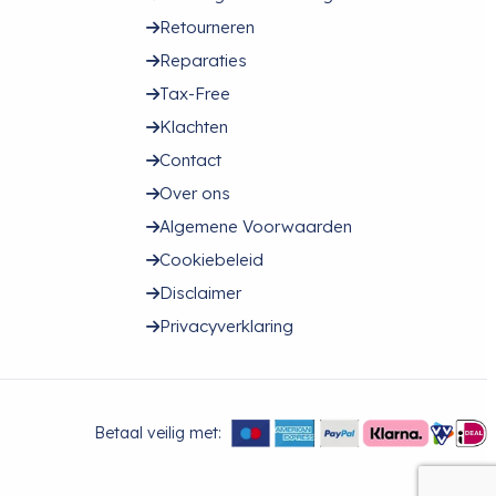
Retourneren
Reparaties
Tax-Free
Klachten
Contact
Over ons
Algemene Voorwaarden
Cookiebeleid
Disclaimer
Privacyverklaring
Betaal veilig met: