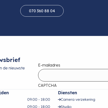
070 360 88 04
wsbrief
E-mailadres
an de nieuwste
CAPTCHA
jden
Diensten
09:00 - 18:00
Camera verzekering
09:00 - 18:00
Studio