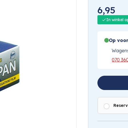
6,95
In winkel 
Op voor
Wagens
070 36
Reserv