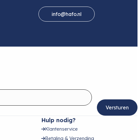
info@hafo.nl
Hulp nodig?
Klantenservice
Betaling & Verzending