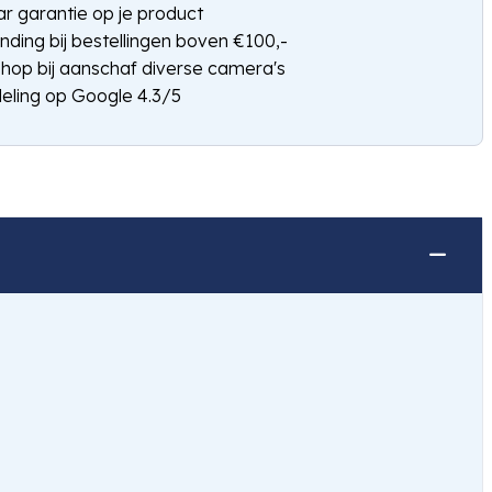
jaar garantie op je product
nding bij bestellingen boven €100,-
shop bij aanschaf diverse camera's
eling op Google 4.3/5