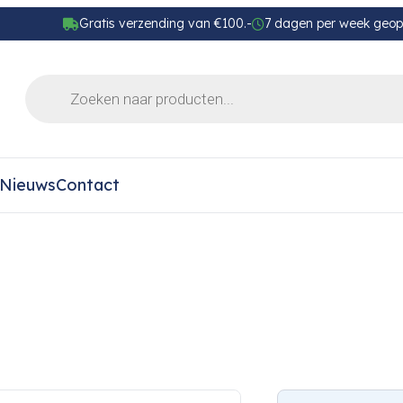
Gratis verzending van €100.-
7 dagen per week geo
Nieuws
Contact