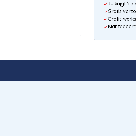
Je krijgt 2 
Gratis verze
Gratis work
Klantbeoord