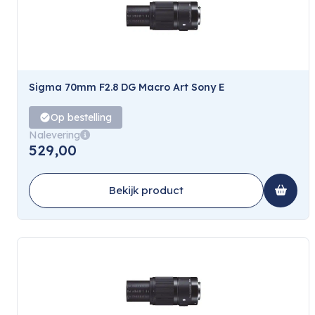
Sigma 70mm F2.8 DG Macro Art Sony E
Op bestelling
Nalevering
529,00
Bekijk product