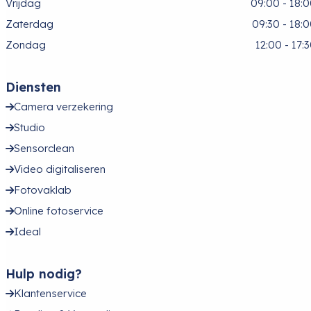
Vrijdag
09:00 - 18:
Zaterdag
09:30 - 18:
Zondag
12:00 - 17:
Diensten
Camera verzekering
Studio
Sensorclean
Video digitaliseren
Fotovaklab
Online fotoservice
Ideal
Hulp nodig?
Klantenservice