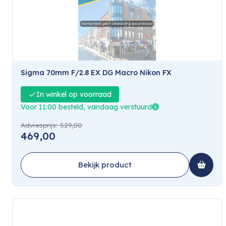
Sigma 70mm F/2.8 EX DG Macro Nikon FX
In winkel op voorraad
Voor 11:00 besteld, vandaag verstuurd
Adviesprijs:
529,00
469,00
Bekijk product