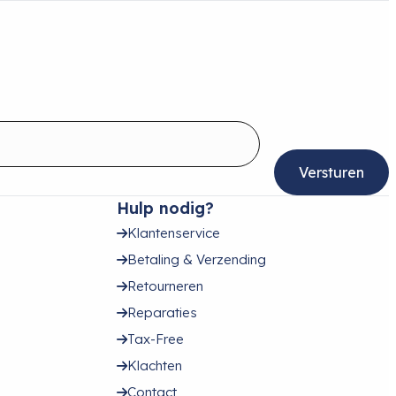
Hulp nodig?
Klantenservice
Betaling & Verzending
Retourneren
Reparaties
Tax-Free
Klachten
Contact