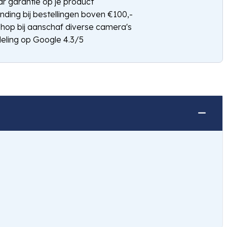
jaar garantie op je product
nding bij bestellingen boven €100,-
shop bij aanschaf diverse camera's
eling op Google 4.3/5