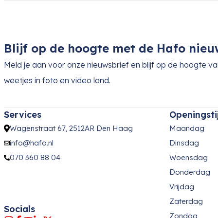
Blijf op de hoogte met de Hafo nieu
Meld je aan voor onze nieuwsbrief en blijf op de hoogte v
weetjes in foto en video land.
Services
Openingsti
Wagenstraat 67, 2512AR Den Haag
Maandag
info@hafo.nl
Dinsdag
070 360 88 04
Woensdag
Donderdag
Vrijdag
Zaterdag
Socials
Zondag