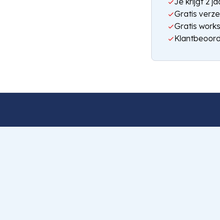
Je krijgt 2 
Gratis verze
Gratis work
Klantbeoord