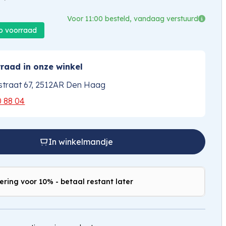
Voor 11:00 besteld, vandaag verstuurd
op voorraad
raad in onze winkel
traat 67, 2512AR Den Haag
0 88 04
In winkelmandje
ering voor 10% - betaal restant later