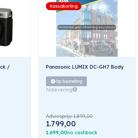
Kassakorting
ck /
Panasonic LUMIX DC-GH7 Body
Op bestelling
Nalevering
Adviesprijs:
1.899,00
1.799,00
1.699,00
na cashback