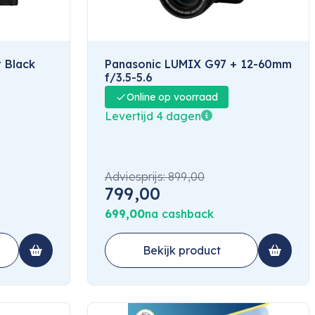
 Black
Panasonic LUMIX G97 + 12-60mm
f/3.5-5.6
Online op voorraad
Levertijd 4 dagen
Adviesprijs:
899,00
799,00
699,00
na cashback
Bekijk product