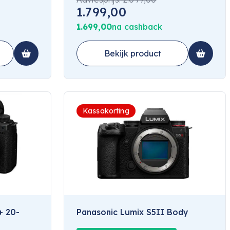
1.799,00
1.699,00
na cashback
Bekijk product
Kassakorting
+ 20-
Panasonic Lumix S5II Body