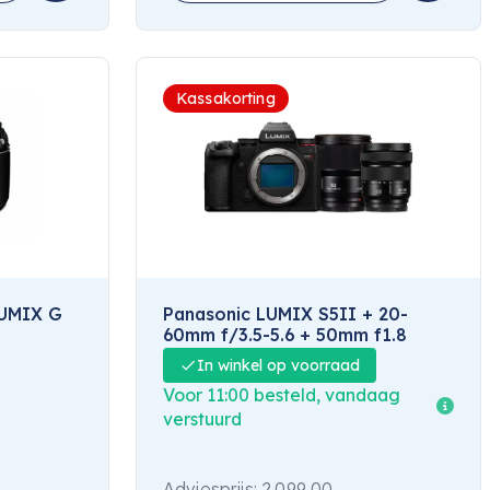
Kassakorting
LUMIX G
Panasonic LUMIX S5II + 20-
60mm f/3.5-5.6 + 50mm f1.8
In winkel op voorraad
Voor 11:00 besteld, vandaag
verstuurd
Adviesprijs:
2.099,00