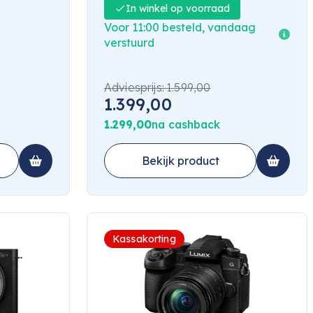
In winkel op voorraad
Voor 11:00 besteld, vandaag
verstuurd
Adviesprijs:
1.599,00
1.399,00
1.299,00
na cashback
Bekijk product
Kassakorting