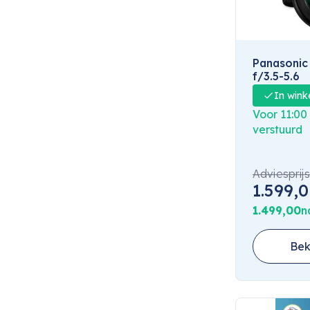
Panasonic
f/3.5-5.6
In wink
Voor 11:00
verstuurd
Adviesprijs
1.599,
1.499,00
n
Bek