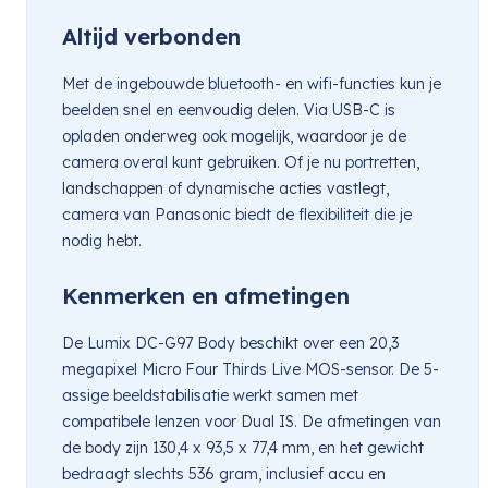
Altijd verbonden
Met de ingebouwde bluetooth- en wifi-functies kun je
beelden snel en eenvoudig delen. Via USB-C is
opladen onderweg ook mogelijk, waardoor je de
camera overal kunt gebruiken. Of je nu portretten,
landschappen of dynamische acties vastlegt,
camera van Panasonic biedt de flexibiliteit die je
nodig hebt.
Kenmerken en afmetingen
De Lumix DC-G97 Body beschikt over een 20,3
megapixel Micro Four Thirds Live MOS-sensor. De 5-
assige beeldstabilisatie werkt samen met
compatibele lenzen voor Dual IS. De afmetingen van
de body zijn 130,4 x 93,5 x 77,4 mm, en het gewicht
bedraagt slechts 536 gram, inclusief accu en