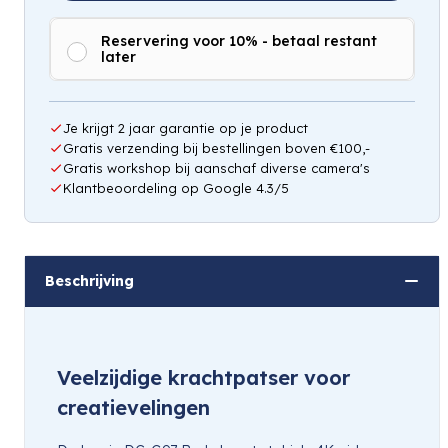
Reservering voor 10% - betaal restant
later
Hou mij op de hoogte
Je krijgt 2 jaar garantie op je product
Gratis verzending bij bestellingen boven €100,-
Gratis workshop bij aanschaf diverse camera's
Klantbeoordeling op Google 4.3/5
Beschrijving
Veelzijdige krachtpatser voor
creatievelingen