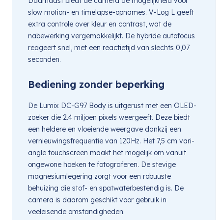
Daarnaast biedt de camera de mogelijkheid voor
slow motion- en timelapse-opnames. V-Log L geeft
extra controle over kleur en contrast, wat de
nabewerking vergemakkelijkt. De hybride autofocus
reageert snel, met een reactietijd van slechts 0,07
seconden.
Bediening zonder beperking
De Lumix DC-G97 Body is uitgerust met een OLED-
zoeker die 2.4 miljoen pixels weergeeft. Deze biedt
een heldere en vloeiende weergave dankzij een
vernieuwingsfrequentie van 120Hz. Het 7,5 cm vari-
angle touchscreen maakt het mogelijk om vanuit
ongewone hoeken te fotograferen. De stevige
magnesiumlegering zorgt voor een robuuste
behuizing die stof- en spatwaterbestendig is. De
camera is daarom geschikt voor gebruik in
veeleisende omstandigheden.