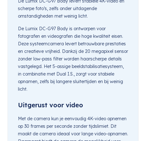
De Lumix DC-G97 Body levert stabiele 4K-video en
scherpe foto’s, zelfs onder uitdagende
omstandigheden met weinig licht.
De Lumix DC-G97 Body is ontworpen voor
fotografen en videografen die hoge kwaliteit eisen.
Deze systeemcamera levert betrouwbare prestaties
en creatieve vrijheid. Dankzij de 20 megapixel sensor
zonder low-pass filter worden haarscherpe details
vastgelegd. Het 5-assige beeldstabilisatiesysteem,
in combinatie met Dual I.S., zorgt voor stabiele
opnamen, zelfs bij langere sluitertijden en bij weinig
licht.
Uitgerust voor video
Met de camera kun je eenvoudig 4K-video opnemen
op 30 frames per seconde zonder tijdslimiet. Dit
maakt de camera ideaal voor lange video-opnamen.