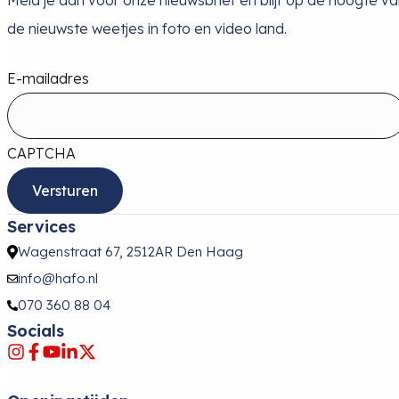
Meld je aan voor onze nieuwsbrief en blijf op de hoogte v
de nieuwste weetjes in foto en video land.
E-mailadres
CAPTCHA
Services
Wagenstraat 67, 2512AR Den Haag
info@hafo.nl
070 360 88 04
Socials