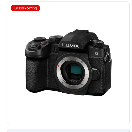
Kassakorting