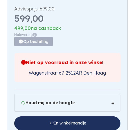
Adviesprijs:
699,00
599,00
499,00
na cashback
Nalevering
Op bestelling
Niet op voorraad in onze winkel
Wagenstraat 67, 2512AR Den Haag
Houd mij op de hoogte
In winkelmandje