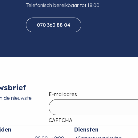
Telefonisch bereikbaar tot 18:00
070 360 88 04
wsbrief
E-mailadres
an de nieuwste
CAPTCHA
jden
Diensten