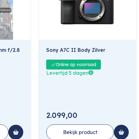
mm f/2.8
Sony A7C II Body Zilver
Online op voorraad
Levertijd 5 dagen
2.099,00
Bekijk product