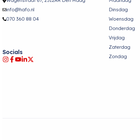
Wagenstraat 67, 2512AR Den Haag
Maandag
info@hafo.nl
Dinsdag
070 360 88 04
Woensdag
Donderdag
Vrijdag
Zaterdag
Socials
Zondag