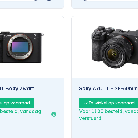
Sony A7C II Body Zwart
Sony A7C II + 28-60mm
el op voorraad
In winkel op voorraad
 besteld, vandaag
Voor 11:00 besteld, van
verstuurd