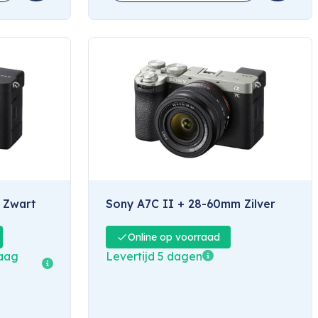
 Zwart
Sony A7C II + 28-60mm Zilver
Online op voorraad
daag
Levertijd 5 dagen