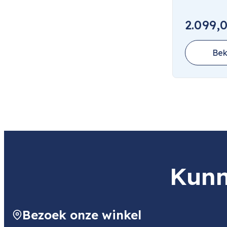
2.099,
Bek
Kunn
Bezoek onze winkel