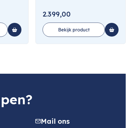
2.399,00
Bekijk product
lpen?
Mail ons