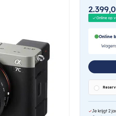
2.399,
Online op 
Online b
Wagens
Reserv
Je krijgt 2 