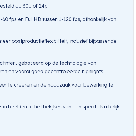
esteld op 30p of 24p.
fps en Full HD tussen 1-120 fps, afhankelijk van
postproductieflexibiliteit, inclusief bijpassende
idtinten, gebaseerd op de technologie van
ren en vooral goed gecontroleerde highlights.
eer te creëren en de noodzaak voor bewerking te
 beelden of het bekijken van een specifiek uiterlijk