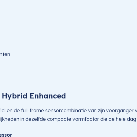
unten
e Hybrid Enhanced
iel en de full-frame sensorcombinatie van zijn voorganger v
elijkheden in dezelfde compacte vormfactor die de hele da
essor