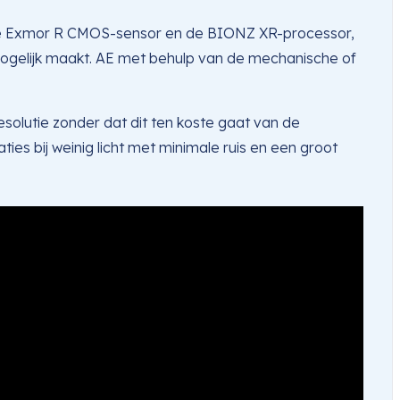
me Exmor R CMOS-sensor en de BIONZ XR-processor,
mogelijk maakt. AE met behulp van de mechanische of
solutie zonder dat dit ten koste gaat van de
es bij weinig licht met minimale ruis en een groot