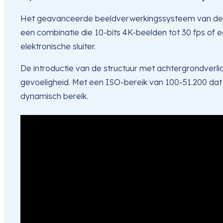
Het geavanceerde beeldverwerkingssysteem van de 
een combinatie die 10-bits 4K-beelden tot 30 fps of
elektronische sluiter.
De introductie van de structuur met achtergrondverli
gevoeligheid. Met een ISO-bereik van 100-51.200 dat u
dynamisch bereik.