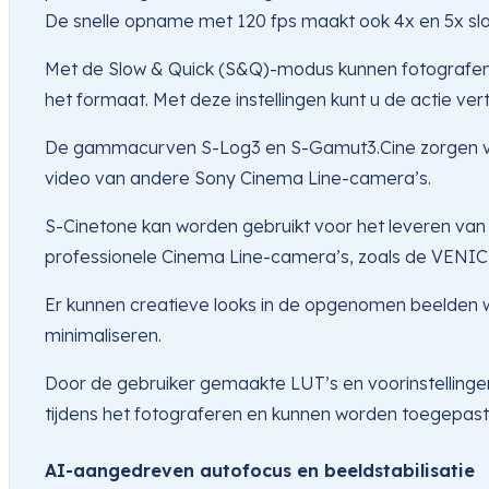
De snelle opname met 120 fps maakt ook 4x en 5x sl
Met de Slow & Quick (S&Q)-modus kunnen fotografen 
het formaat. Met deze instellingen kunt u de actie 
De gammacurven S-Log3 en S-Gamut3.Cine zorgen voor 
video van andere Sony Cinema Line-camera’s.
S-Cinetone kan worden gebruikt voor het leveren van
professionele Cinema Line-camera’s, zoals de VENICE. 
Er kunnen creatieve looks in de opgenomen beelden 
minimaliseren.
Door de gebruiker gemaakte LUT’s en voorinstellingen
tijdens het fotograferen en kunnen worden toegepas
AI-aangedreven autofocus en beeldstabilisatie