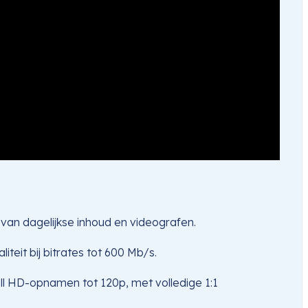
van dagelijkse inhoud en videografen.
eit bij bitrates tot 600 Mb/s.
ll HD-opnamen tot 120p, met volledige 1:1