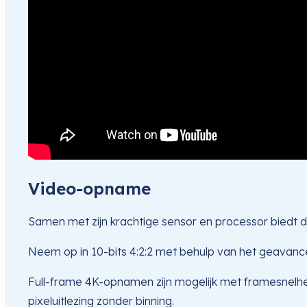
Video-opname
Samen met zijn krachtige sensor en processor biedt d
Neem op in 10-bits 4:2:2 met behulp van het geavance
Full-frame 4K-opnamen zijn mogelijk met framesnelhed
pixeluitlezing zonder binning.