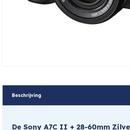
Beschrijving
De Sony A7C II + 28-60mm Zilver