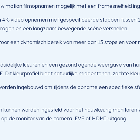
ow motion filmopnamen mogelijk met een framesnelheid ing
4K-video opnemen met gespecificeerde stappen tussen 1-60 
vertragen en een langzaam bewegende scène versnellen.
een dynamisch bereik van meer dan 15 stops en voor meer 
 duidelijke kleuren en een gezond ogende weergave van hu
Dit kleurprofiel biedt natuurlijke middentonen, zachte kleu
worden ingebouwd om tijdens de opname een specifieke sf
 kunnen worden ingesteld voor het nauwkeurig monitoren van
t op de monitor van de camera, EVF of HDMI-uitgang.