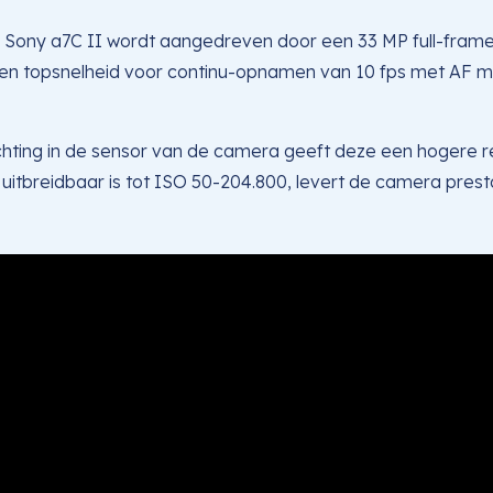
Sony a7C II wordt aangedreven door een 33 MP full-fra
 een topsnelheid voor continu-opnamen van 10 fps met AF 
chting in de sensor van de camera geeft deze een hogere re
itbreidbaar is tot ISO 50-204.800, levert de camera prestati