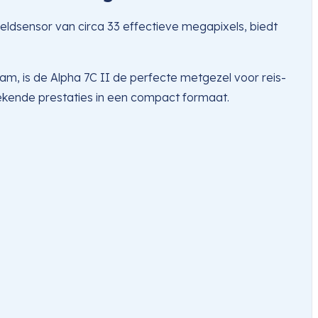
eldsensor van circa 33 effectieve megapixels, biedt
, is de Alpha 7C II de perfecte metgezel voor reis-
tekende prestaties in een compact formaat.