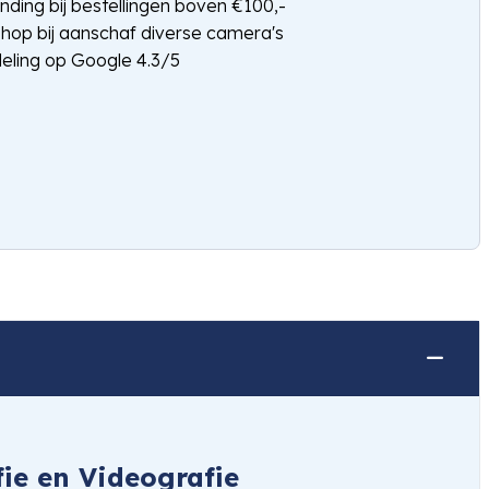
nding bij bestellingen boven €100,-
shop bij aanschaf diverse camera's
eling op Google 4.3/5
ie en Videografie