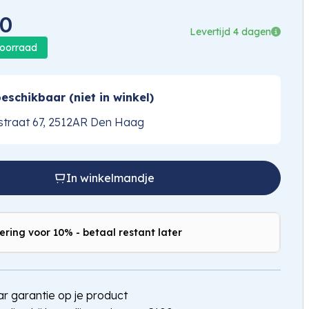
00
Levertijd 4 dagen
voorraad
eschikbaar (niet in winkel)
traat 67, 2512AR Den Haag
In winkelmandje
ering voor 10% - betaal restant later
jaar garantie op je product