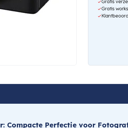
Gratis verze
Gratis work
Klantbeoord
: Compacte Perfectie voor Fotograf