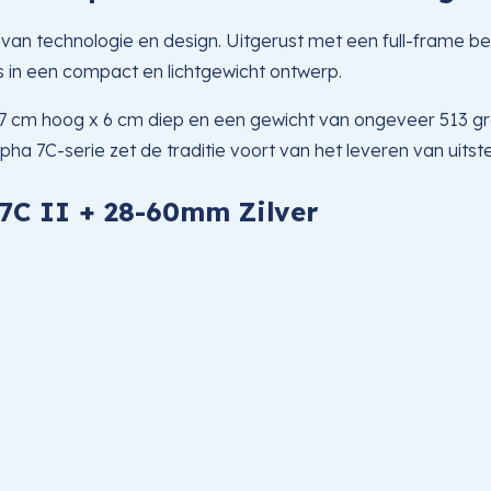
an technologie en design. Uitgerust met een full-frame be
 in een compact en lichtgewicht ontwerp.
 cm hoog x 6 cm diep en een gewicht van ongeveer 513 gram
pha 7C-serie zet de traditie voort van het leveren van uits
A7C II
+ 28-60mm Zilver