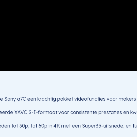
e Sony a7C een krachtig pakket videofuncties voor makers 
erde XAVC S-I-formaat voor consistente prestaties en kwalit
en tot 30p, tot 60p in 4K met een Super35-uitsnede, en fu