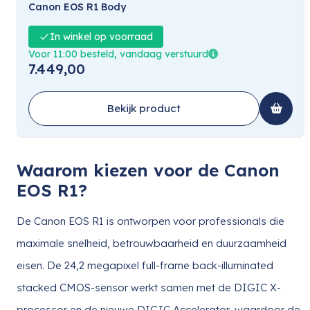
Canon EOS R1 Body
In winkel op voorraad
Voor 11:00 besteld, vandaag verstuurd
7.449,00
Bekijk product
Waarom kiezen voor de Canon
EOS R1?
De Canon EOS R1 is ontworpen voor professionals die
maximale snelheid, betrouwbaarheid en duurzaamheid
eisen. De 24,2 megapixel full-frame back-illuminated
stacked CMOS-sensor werkt samen met de DIGIC X-
processor en de nieuwe DIGIC Accelerator, waardoor de