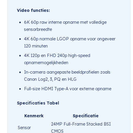
Video functies:
6K 60p raw interne opname met volledige
sensorbreedte
4K 60p normale LGOP opname voor ongeveer
120 minuten
4K 120p en FHD 240p high-speed
opnamemogelijkheden
In-camera aangepaste beeldprofielen zoals
Canon Log2, 3, PQ en HLG
Full-size HDMI Type-A voor externe opname
Specificaties Tabel
Kenmerk
Specificatie
24MP Full-Frame Stacked BSI
Sensor
CMOS