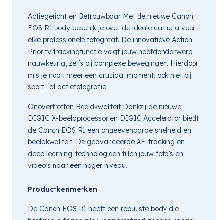
Actiegericht en Betrouwbaar Met de nieuwe Canon
EOS R1 body
beschik
je over de ideale camera voor
elke professionele fotograaf. De innovatieve Action
Priority trackingfunctie volgt jouw hoofdonderwerp
nauwkeurig, zelfs bij complexe bewegingen. Hierdoor
mis je nooit meer een cruciaal moment, ook niet bij
sport- of actiefotografie.
Onovertroffen Beeldkwaliteit Dankzij de nieuwe
DIGIC X-beeldprocessor en DIGIC Accelerator biedt
de Canon EOS R1 een ongeëvenaarde snelheid en
beeldkwaliteit. De geavanceerde AF-tracking en
deep learning-technologieën tillen jouw foto’s en
video’s naar een hoger niveau.
Productkenmerken
De Canon EOS R1 heeft een robuuste body die