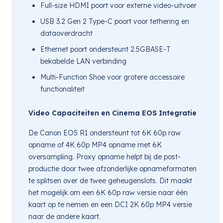
Full-size HDMI poort voor externe video-uitvoer
USB 3.2 Gen 2 Type-C poort voor tethering en
dataoverdracht
Ethernet poort ondersteunt 2.5GBASE-T
bekabelde LAN verbinding
Multi-Function Shoe voor grotere accessoire
functionaliteit
Video Capaciteiten en Cinema EOS Integratie
De Canon EOS R1 ondersteunt tot 6K 60p raw
opname of 4K 60p MP4 opname met 6K
oversampling. Proxy opname helpt bij de post-
productie door twee afzonderlijke opnameformaten
te splitsen over de twee geheugenslots. Dit maakt
het mogelijk om een 6K 60p raw versie naar één
kaart op te nemen en een DCI 2K 60p MP4 versie
naar de andere kaart.