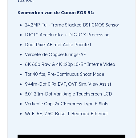
102400.
Kenmerken van de Canon EOS R1:
24.2MP Full-Frame Stacked BSI CMOS Sensor
DIGIC Accelerator + DIGIC X Processing
Dual Pixel AF met Actie Prioriteit
Verbeterde Oogbesturings-AF
6K 60p Raw & 4K 120p 10-Bit Interne Video
Tot 40 fps, Pre-Continuous Shoot Mode
9.44m-Dot 0.9x EVF, OVF Sim. View Assist
3.0″ 2.1m-Dot Vari-Angle Touchscreen LCD
Verticale Grip, 2x CFexpress Type B Slots
Wi-Fi 6E, 2.5G Base-T Bedraad Ethernet