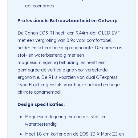
actieopnames
Professionele Betrouwbaarheid en Ontwerp
De Canon EOS R1 heeft een 9.44m-dot OLED EVF
met een vergroting van 0.9x voor comfortabel,
helder en scherp beeld op ooghoogte. De camera is
stof- en waterbestendig met een
magnesiumlegering behuizing, en heeft een
geïntegreerde verticale grip voor verbeterde
ergonomie. De R1 is voorzien van dual CFexpress
Type B geheugenslots voor hoge snelheid en hoge
bit-rate opnamemodi.
Design specificaties:
Magnesium legering exterieur is stof- en
waterbestendig
Meet 1.8 cm korter dan de EOS-1D X Mark III en