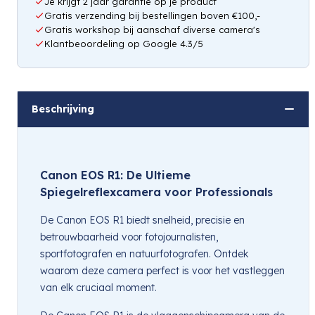
Je krijgt 2 jaar garantie op je product
Gratis verzending bij bestellingen boven €100,-
Gratis workshop bij aanschaf diverse camera's
Klantbeoordeling op Google 4.3/5
Beschrijving
Canon EOS R1: De Ultieme
Spiegelreflexcamera voor Professionals
De Canon EOS R1 biedt snelheid, precisie en
betrouwbaarheid voor fotojournalisten,
sportfotografen en natuurfotografen. Ontdek
waarom deze camera perfect is voor het vastleggen
van elk cruciaal moment.