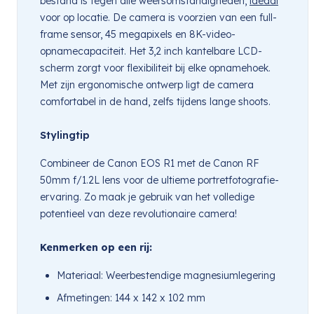
bestand is tegen alle weersomstandigheden,
ideaal
voor op locatie. De camera is voorzien van een full-
frame sensor, 45 megapixels en 8K-video-
opnamecapaciteit. Het 3,2 inch kantelbare LCD-
scherm zorgt voor flexibiliteit bij elke opnamehoek.
Met zijn ergonomische ontwerp ligt de camera
comfortabel in de hand, zelfs tijdens lange shoots.
Stylingtip
Combineer de Canon EOS R1 met de Canon RF
50mm f/1.2L lens voor de ultieme portretfotografie-
ervaring. Zo maak je gebruik van het volledige
potentieel van deze revolutionaire camera!
Kenmerken op een rij:
Materiaal: Weerbestendige magnesiumlegering
Afmetingen: 144 x 142 x 102 mm