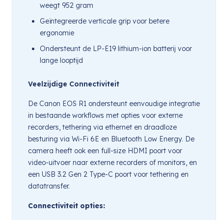
weegt 952 gram
Geïntegreerde verticale grip voor betere
ergonomie
Ondersteunt de LP-E19 lithium-ion batterij voor
lange looptijd
Veelzijdige Connectiviteit
De Canon EOS R1 ondersteunt eenvoudige integratie
in bestaande workflows met opties voor externe
recorders, tethering via ethernet en draadloze
besturing via Wi-Fi 6E en Bluetooth Low Energy. De
camera heeft ook een full-size HDMI poort voor
video-uitvoer naar externe recorders of monitors, en
een USB 3.2 Gen 2 Type-C poort voor tethering en
datatransfer.
Connectiviteit opties: