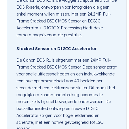
De Canon EOS R1 is de vlaggenschipcamera van de
EOS R-serie, ontworpen voor fotografen die geen
enkel moment willen missen. Met een 24.2MP Full-
Frame Stacked BSI CMOS Sensor en DIGIC
Accelerator + DIGIC X Processing biedt deze
camera ongeëvenaarde prestaties.
Stacked Sensor en DIGIC Accelerator
De Canon EOS R1 is uitgerust met een 24MP Full-
Frame Stacked BSI CMOS Sensor. Deze sensor zorgt
voor snelle uitleessnelheden en een indrukwekkende
continue opnamesnelheid van 40 beelden per
seconde met een elektronische sluiter. Dit maakt het
mogelijk om zonder onderbreking opnames te
maken, zelfs bij snel bewegende onderwerpen. De
back-illuminated ontwerp en nieuwe DIGIC
Accelerator zorgen voor hoge helderheid en
scherpte, met een native gevoeligheid tot ISO