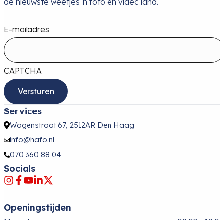
de nieuwste weetjes in foto en video land.
E-mailadres
CAPTCHA
Services
Wagenstraat 67, 2512AR Den Haag
info@hafo.nl
070 360 88 04
Socials
Openingstijden