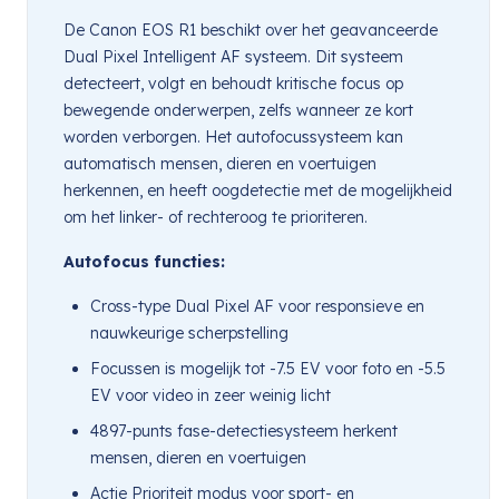
De Canon EOS R1 beschikt over het geavanceerde
Dual Pixel Intelligent AF systeem. Dit systeem
detecteert, volgt en behoudt kritische focus op
bewegende onderwerpen, zelfs wanneer ze kort
worden verborgen. Het autofocussysteem kan
automatisch mensen, dieren en voertuigen
herkennen, en heeft oogdetectie met de mogelijkheid
om het linker- of rechteroog te prioriteren.
Autofocus functies:
Cross-type Dual Pixel AF voor responsieve en
nauwkeurige scherpstelling
Focussen is mogelijk tot -7.5 EV voor foto en -5.5
EV voor video in zeer weinig licht
4897-punts fase-detectiesysteem herkent
mensen, dieren en voertuigen
Actie Prioriteit modus voor sport- en