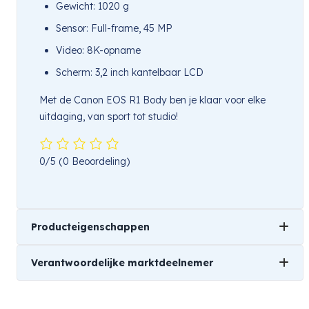
Gewicht: 1020 g
Sensor: Full-frame, 45 MP
Video: 8K-opname
Scherm: 3,2 inch kantelbaar LCD
Met de Canon EOS R1 Body ben je klaar voor elke
uitdaging, van sport tot studio!
0/5
(0 Beoordeling)
Producteigenschappen
Verantwoordelijke marktdeelnemer
Merk
Canon