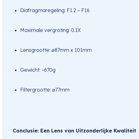
Diafragmaregeling: F1.2 – F16
Maximale vergroting: 0.1X
Lensgrootte: ⌀87mm x 101mm
Gewicht: ~670g
Filtergrootte: ⌀77mm
Conclusie: Een Lens van Uitzonderlijke Kwaliteit