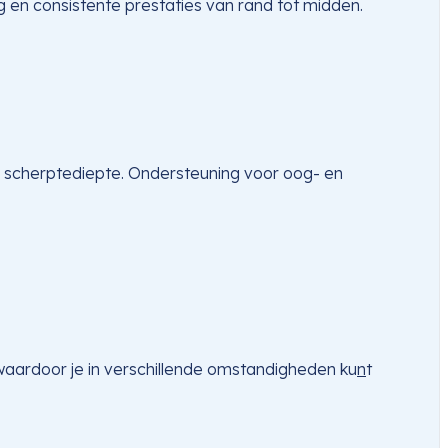
 en consistente prestaties van rand tot midden.
ge scherptediepte. Ondersteuning voor oog- en 
waardoor je in verschillende omstandigheden ku
n
t 