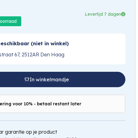
Levertijd 7 dagen
voorraad
eschikbaar (niet in winkel)
traat 67, 2512AR Den Haag
In winkelmandje
ering voor 10% - betaal restant later
jaar garantie op je product