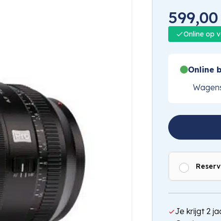
599,00
Online op 
Online b
Wagens
Reserv
Je krijgt 2 