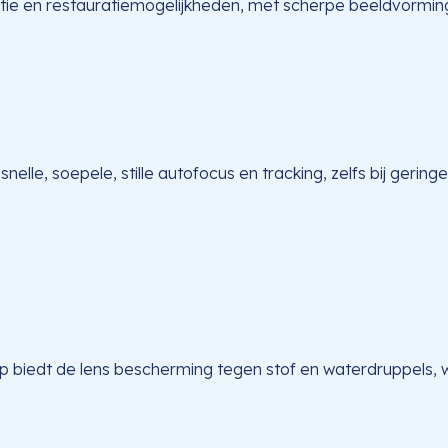
tie en restauratiemogelijkheden, met scherpe beeldvorming
lle, soepele, stille autofocus en tracking, zelfs bij gerin
p biedt de lens bescherming tegen stof en waterdruppels, 