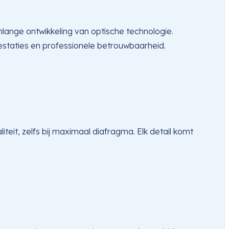
ange ontwikkeling van optische technologie. 
taties en professionele betrouwbaarheid.
it, zelfs bij maximaal diafragma. Elk detail komt 