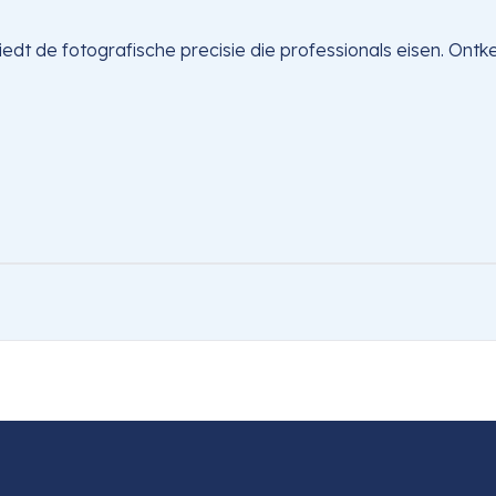
dt de fotografische precisie die professionals eisen. Ontkete
Z-Mount APS-C