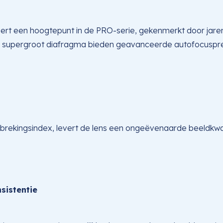
rt een hoogtepunt in de PRO-serie, gekenmerkt door jarenl
 supergroot diafragma bieden geavanceerde autofocuspres
brekingsindex, levert de lens een ongeëvenaarde beeldkwalite
sistentie