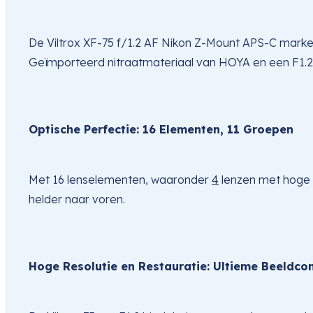
De Viltrox XF-75 f/1.2 AF Nikon Z-Mount APS-C markee
Geïmporteerd nitraatmateriaal van HOYA en een F1.2
Optische Perfectie: 16 Elementen, 11 Groepen
Met 16 lenselementen, waaronder 
4
 lenzen met hoge 
helder naar voren.
Hoge Resolutie en Restauratie: Ultieme Beeldcon