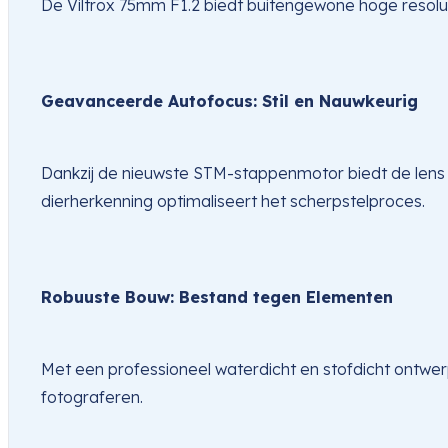
De Viltrox 75mm F1.2 biedt buitengewone hoge resolu
Geavanceerde Autofocus: Stil en Nauwkeurig
Dankzij de nieuwste STM-stappenmotor biedt de lens sne
dierherkenning optimaliseert het scherpstelproces.
Robuuste Bouw: Bestand tegen Elementen
Met een professioneel waterdicht en stofdicht ontwer
fotograferen.