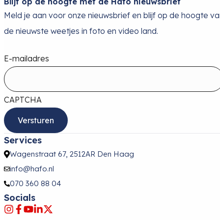
Blijf op de hoogte met de Hafo nieuwsbrief
Meld je aan voor onze nieuwsbrief en blijf op de hoogte v
de nieuwste weetjes in foto en video land.
E-mailadres
CAPTCHA
Services
Wagenstraat 67, 2512AR Den Haag
info@hafo.nl
070 360 88 04
Socials