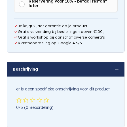
Reservering voor 10% - betaal restant
later
Hou mij op de hoogte
Je krijgt 2 jaar garantie op je product
Gratis verzending bij bestellingen boven €100,-
Gratis workshop bij aanschaf diverse camera's
Klantbeoordeling op Google 4.3/5
Beschrijving
er is geen specifieke omschrijving voor dit product
0/5
(0 Beoordeling)