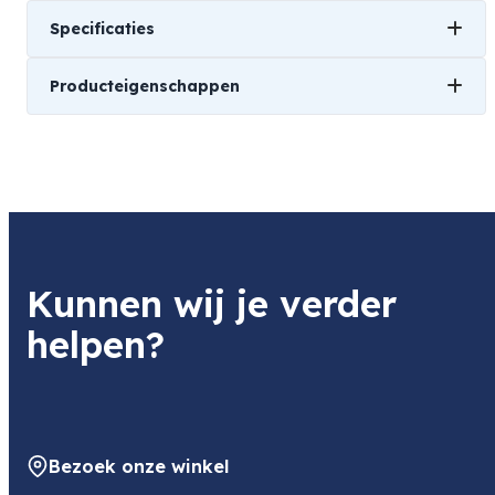
Specificaties
Producteigenschappen
Gewicht
501 kg
Soort
Compact Tas
Kunnen wij je verder
helpen?
Bezoek onze winkel