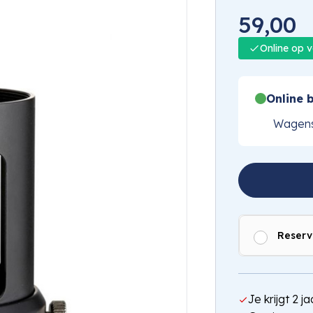
59,00
Online op 
Online b
Wagens
Reserv
Je krijgt 2 