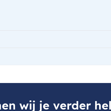
ter
en wij je verder he