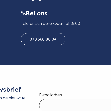
Bel ons
Telefonisch bereikbaar tot 18:00
070 360 88 04
wsbrief
E-mailadres
an de nieuwste