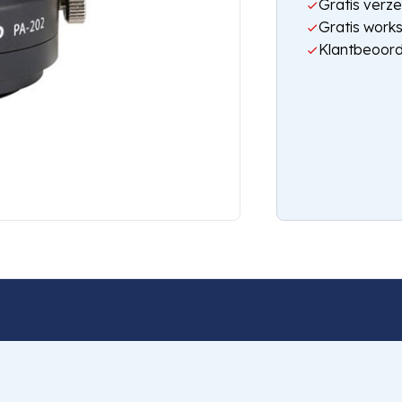
Gratis verze
Gratis work
Klantbeoord