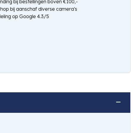
nding bij bestellingen boven €100,-
shop bij aanschaf diverse camera's
eling op Google 4.3/5