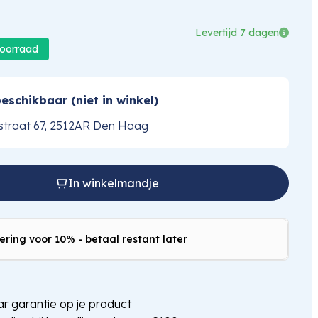
Levertijd 7 dagen
voorraad
eschikbaar (niet in winkel)
traat 67, 2512AR Den Haag
In winkelmandje
ering voor 10% - betaal restant later
jaar garantie op je product