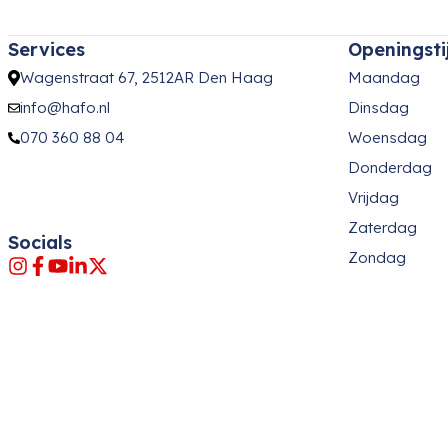
Services
Openingsti
Wagenstraat 67, 2512AR Den Haag
Maandag
info@hafo.nl
Dinsdag
070 360 88 04
Woensdag
Donderdag
Vrijdag
Zaterdag
Socials
Zondag