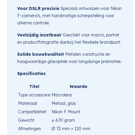
Voor DSLR precisie
Speciaal ontworpen voor Nikon
F-camera’s, met handmatige scherpstelling voor
ultieme controle.
Veelzijdig inzetbaar
Geschikt voor macro, portret
en productfotografie dankzij het flexibele brandpunt.
Solide bouwkwaliteit
Metalen constructie en
hoogwaardige glasoptiek voor langdurige prestaties.
Specificaties
Titel
Waarde
Type accessoire
Macrolens
Materiaal
Metaal, glas
Compatibiliteit
Nikon F Mount
Gewicht
± 670 gram
Afmetingen
Ø 72 mm × 120 mm