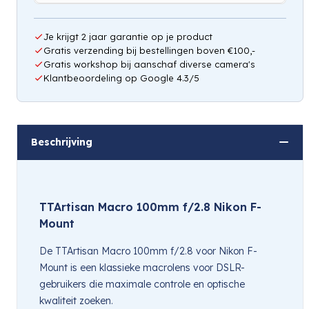
Hou mij op de hoogte
Je krijgt 2 jaar garantie op je product
Gratis verzending bij bestellingen boven €100,-
Gratis workshop bij aanschaf diverse camera's
Klantbeoordeling op Google 4.3/5
Beschrijving
TTArtisan Macro 100mm f/2.8 Nikon F-
Mount
De TTArtisan Macro 100mm f/2.8 voor Nikon F-
Mount is een klassieke macrolens voor DSLR-
gebruikers die maximale controle en optische
kwaliteit zoeken.