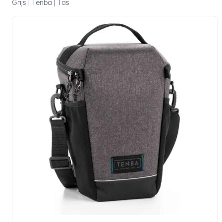
Grijs | Tenba | Tas