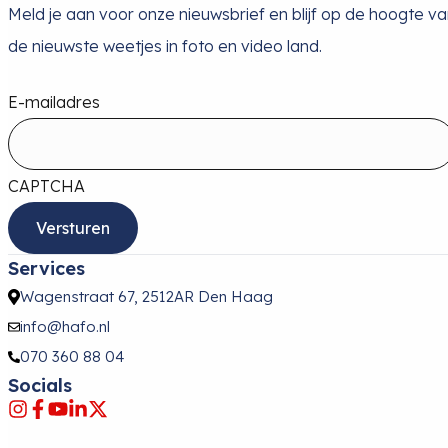
Meld je aan voor onze nieuwsbrief en blijf op de hoogte v
de nieuwste weetjes in foto en video land.
E-mailadres
CAPTCHA
Services
Wagenstraat 67, 2512AR Den Haag
info@hafo.nl
070 360 88 04
Socials