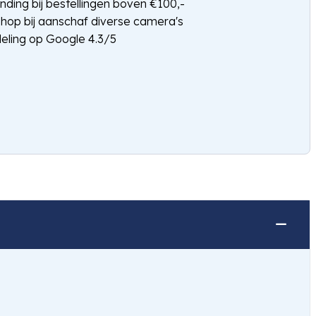
nding bij bestellingen boven €100,-
shop bij aanschaf diverse camera's
eling op Google 4.3/5