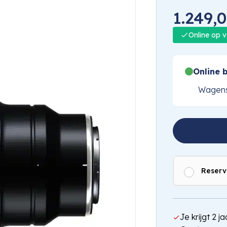
1.249,
Online op 
Online b
Wagens
Reserv
Je krijgt 2 