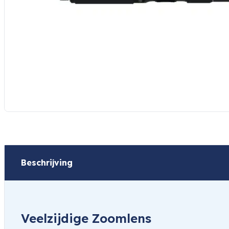
Beschrijving
Veelzijdige Zoomlens