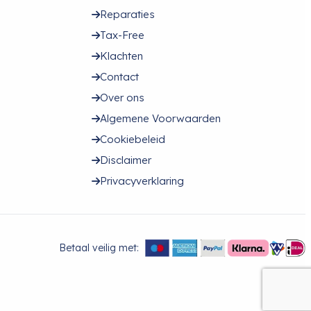
Reparaties
Tax-Free
Klachten
Contact
Over ons
Algemene Voorwaarden
Cookiebeleid
Disclaimer
Privacyverklaring
Betaal veilig met: