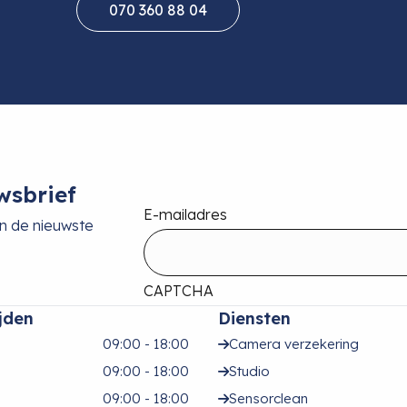
070 360 88 04
wsbrief
E-mailadres
an de nieuwste
CAPTCHA
jden
Diensten
09:00 - 18:00
Camera verzekering
09:00 - 18:00
Studio
09:00 - 18:00
Sensorclean