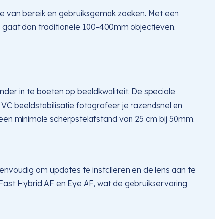
ie van bereik en gebruiksgemak zoeken. Met een
r gaat dan traditionele 100-400mm objectieven.
er in te boeten op beeldkwaliteit. De speciale
C beeldstabilisatie fotografeer je razendsnel en
 een minimale scherpstelafstand van 25 cm bij 50mm.
nvoudig om updates te installeren en de lens aan te
 Fast Hybrid AF en Eye AF, wat de gebruikservaring