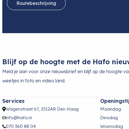
Routebeschrijving
Blijf op de hoogte met de Hafo nieu
Meld je aan voor onze nieuwsbrief en blijf op de hoogte v
weetjes in foto en video land.
Services
Openingsti
Wagenstraat 67, 2512AR Den Haag
Maandag
info@hafo.nl
Dinsdag
070 360 88 04
Woensdag