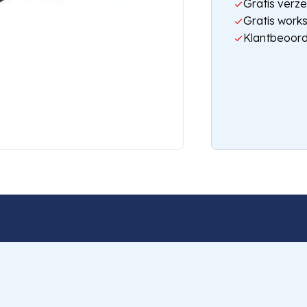
Gratis verze
Gratis work
Klantbeoord