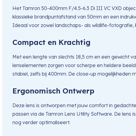
Het Tamron 50-400mm F/4.5-6.3 Di III VC VXD objecti
klassieke brandpuntafstand van 50mm en een indrukwe
Ideaal voor zowel landschaps- als wildlife-fotografie
Compact en Krachtig
Met een lengte van slechts 18,5 cm en een gewicht v
lenselementen zorgen voor scherpe en heldere beelden
stabiel, zelfs bij 400mm. De close-up mogelijkheden
Ergonomisch Ontwerp
Deze lens is ontworpen met jouw comfort in gedachte
passen via de Tamron Lens Utility Software. De lens 
nog verder optimaliseert.