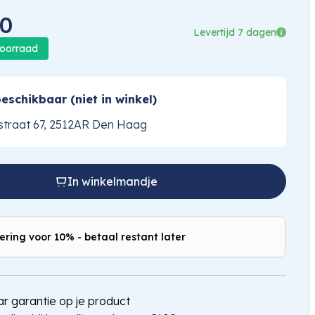
00
Levertijd 7 dagen
voorraad
eschikbaar (niet in winkel)
traat 67, 2512AR Den Haag
In winkelmandje
ering voor 10% - betaal restant later
jaar garantie op je product