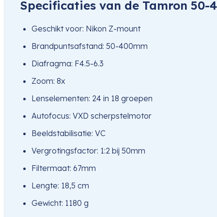
Specificaties van de Tamron 50-
Geschikt voor: Nikon Z-mount
Brandpuntsafstand: 50-400mm
Diafragma: F4.5-6.3
Zoom: 8x
Lenselementen: 24 in 18 groepen
Autofocus: VXD scherpstelmotor
Beeldstabilisatie: VC
Vergrotingsfactor: 1:2 bij 50mm
Filtermaat: 67mm
Lengte: 18,5 cm
Gewicht: 1180 g