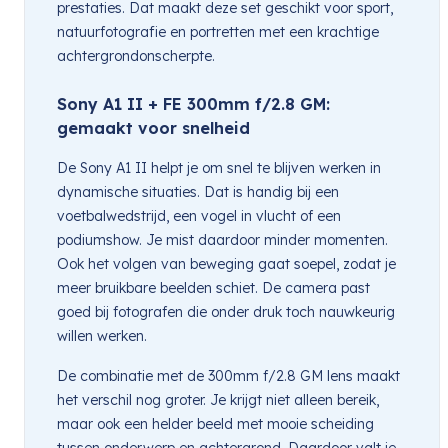
prestaties. Dat maakt deze set geschikt voor sport,
natuurfotografie en portretten met een krachtige
achtergrondonscherpte.
Sony A1 II + FE 300mm f/2.8 GM:
gemaakt voor snelheid
De Sony A1 II helpt je om snel te blijven werken in
dynamische situaties. Dat is handig bij een
voetbalwedstrijd, een vogel in vlucht of een
podiumshow. Je mist daardoor minder momenten.
Ook het volgen van beweging gaat soepel, zodat je
meer bruikbare beelden schiet. De camera past
goed bij fotografen die onder druk toch nauwkeurig
willen werken.
De combinatie met de 300mm f/2.8 GM lens maakt
het verschil nog groter. Je krijgt niet alleen bereik,
maar ook een helder beeld met mooie scheiding
tussen onderwerp en achtergrond. Daardoor valt je