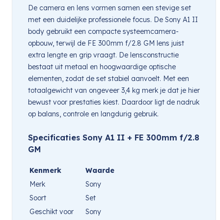
De camera en lens vormen samen een stevige set
met een duidelijke professionele focus. De Sony A1 II
body gebruikt een compacte systeemcamera-
opbouw, terwijl de FE 300mm f/2.8 GM lens juist
extra lengte en grip vraagt. De lensconstructie
bestaat uit metaal en hoogwaardige optische
elementen, zodat de set stabiel aanvoelt. Met een
totaalgewicht van ongeveer 3,4 kg merk je dat je hier
bewust voor prestaties kiest. Daardoor ligt de nadruk
op balans, controle en langdurig gebruik.
Specificaties Sony A1 II + FE 300mm f/2.8
GM
Kenmerk
Waarde
Merk
Sony
Soort
Set
Geschikt voor
Sony