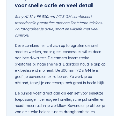
voor snelle actie en veel detail
Sony A1 II + FE 300mm f/2.8 GM combineert
razendsnelle prestaties met een lichtsterke telelens.
Zo fotografeer je actie, sport en wildlife met veel
controle.
Deze combinatie richt zich op fotografen die snel
moeten werken, maar geen concessies willen doen
aan beeldkwaliteit. De camera levert sterke
prestaties bij hoge snelheid. Daardoor houd je grip op
elk beslissend moment. De 300mm f/2.8 GM lens
geeft je bovendien extra bereik. Zo werk je op
afstand, terwijl je onderwerp toch groot in beeld blijft.
De bundel voelt direct aan als een set voor serieuze
toepassingen. Je reageert sneller, scherpst sneller en
houdt meer rust in je workflow. Bovendien profiteer je
van de sterke balans tussen draagbaarheid en