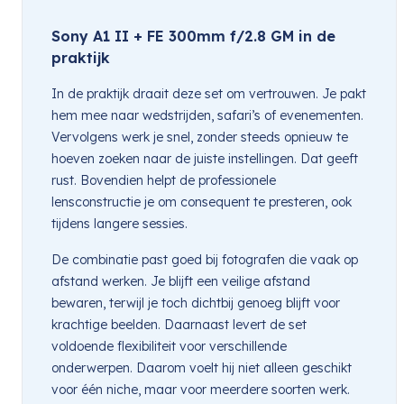
Sony A1 II + FE 300mm f/2.8 GM in de
praktijk
In de praktijk draait deze set om vertrouwen. Je pakt
hem mee naar wedstrijden, safari’s of evenementen.
Vervolgens werk je snel, zonder steeds opnieuw te
hoeven zoeken naar de juiste instellingen. Dat geeft
rust. Bovendien helpt de professionele
lensconstructie je om consequent te presteren, ook
tijdens langere sessies.
De combinatie past goed bij fotografen die vaak op
afstand werken. Je blijft een veilige afstand
bewaren, terwijl je toch dichtbij genoeg blijft voor
krachtige beelden. Daarnaast levert de set
voldoende flexibiliteit voor verschillende
onderwerpen. Daarom voelt hij niet alleen geschikt
voor één niche, maar voor meerdere soorten werk.