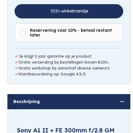
In winkelmandje
Reservering voor 10% - betaal restant
later
Hou mij op de hoogte
Je krijgt 2 jaar garantie op je product
Gratis verzending bij bestellingen boven €100,-
Gratis workshop bij aanschaf diverse camera's
Klantbeoordeling op Google 4.3/5
Beschrijving
Sony A1 II + FE 300mm f/2.8 GM