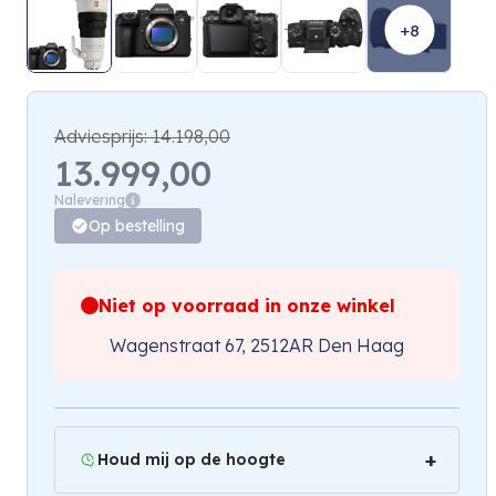
+8
Adviesprijs:
14.198,00
13.999,00
Nalevering
Op bestelling
Niet op voorraad in onze winkel
Wagenstraat 67, 2512AR Den Haag
Houd mij op de hoogte