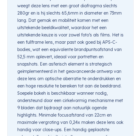
weegt deze lens met een groot diafragma slechts
280gr en is hij slechts 65,6mm in diameter en 73mm
lang. Dat gemak en mobiliteit komen met een
uitstekende beeldkwaliteit, waardoor het een
uitstekende keuze is voor zowel foto’s als films. Het is
een fullframe lens, maar past ook goed bij APS-C-
bodies, wat een equivalente brandpuntsafstand van
52,5 mm oplevert, ideaal voor portretten en
snapshots. Een asferisch element is strategisch
geïmplementeerd in het geavanceerde ontwerp van
deze lens om optische aberratie te onderdrukken en
een hoge resolutie te bereiken tot aan de beeldrand.
Soepele bokeh is beschikbaar wanneer nodig,
ondersteund door een cirkelvormig mechanisme met
9 bladen dat bijdraagt aan natuurlijk ogende
highlights. Minimale focusafstand van 22cm en
maximale vergroting van 0,24x maken deze lens ook
handig voor close-ups. Een handig geplaatste