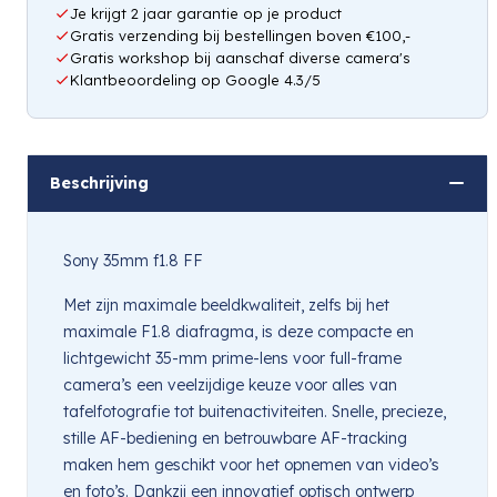
Je krijgt 2 jaar garantie op je product
Gratis verzending bij bestellingen boven €100,-
Gratis workshop bij aanschaf diverse camera's
Klantbeoordeling op Google 4.3/5
Beschrijving
Sony 35mm f1.8 FF
Met zijn maximale beeldkwaliteit, zelfs bij het
maximale F1.8 diafragma, is deze compacte en
lichtgewicht 35-mm prime-lens voor full-frame
camera’s een veelzijdige keuze voor alles van
tafelfotografie tot buitenactiviteiten. Snelle, precieze,
stille AF-bediening en betrouwbare AF-tracking
maken hem geschikt voor het opnemen van video’s
en foto’s. Dankzij een innovatief optisch ontwerp