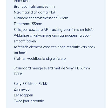
Primelens
Brandpuntafstand: 35mm
Maximaal diafragma: f1.8
Minimale scherpstelafstand: 22cm
Filtermaat: 55mm
Stille, betrouwbare AF-tracking voor films en foto’s
9-bladige cirkelvormige diafragmaopening voor
smooth bokeh
Asferisch element voor een hoge resolutie van hoek
tot hoek
Stof- en vochtbestendig ontwerp
Standaard meegeleverd met de Sony FE 35mm
F/1.8
Sony FE 35mm F/1.8
Zonnekap
Lensdoppen
Twee jaar garantie