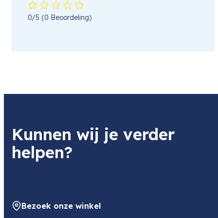
0/5
(0 Beoordeling)
Kunnen wij je verder
helpen?
Bezoek onze winkel