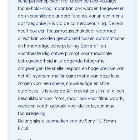
scherpstelknop biedt niet alleen een eenvoudige
focus-hold-knop, maar kan ook worden toegewezen
aan verschillende andere functies vanuit een menu
dat toegankelijk is via de camerabehuizing. De lens
heeft ook een focusmodusschakelaar waarmee
direct kan worden geschakeld tussen automatische
en handmatige scherpstelling. Een stof- en
vochtbestendig ontwerp zorgt voor maximale
betrouwbaarheid in uitdagende fotografie-
omgevingen De snelle respons en hoge precisie van
het AF-systeem met lineaire motor van deze lens
zorgen voor een snelle, nauwkeurige en stille
autofocus. Uitstekende AF-prestaties zijn niet alleen
beschikbaar voor fotos, maar ook voor films waarbij
wiebelen wordt gebruikt voor delicate, continue
focusregeling.
Belangrijkste kenmerken van de Sony FE 35mm
F/1.8