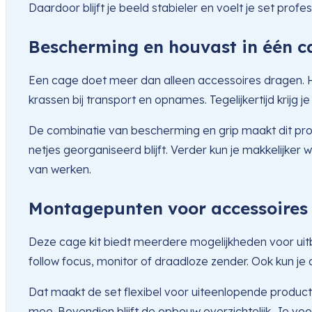
Daardoor blijft je beeld stabieler en voelt je set profe
Bescherming en houvast in één c
Een cage doet meer dan alleen accessoires dragen. Hij
krassen bij transport en opnames. Tegelijkertijd krijg
De combinatie van bescherming en grip maakt dit produc
netjes georganiseerd blijft. Verder kun je makkelijker
van werken.
Montagepunten voor accessoires 
Deze cage kit biedt meerdere mogelijkheden voor uitb
follow focus, monitor of draadloze zender. Ook kun je
Dat maakt de set flexibel voor uiteenlopende producti
mee. Bovendien blijft de opbouw overzichtelijk. Je voo