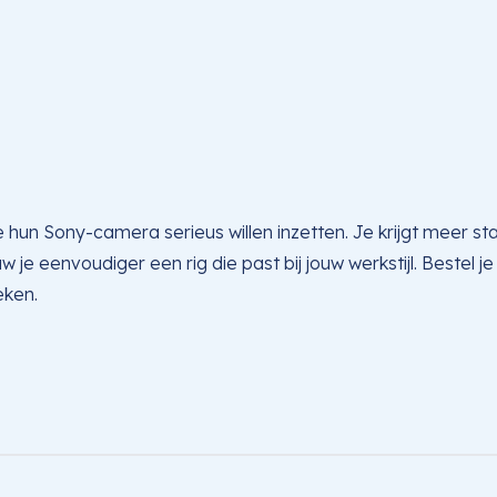
 hun Sony-camera serieus willen inzetten. Je krijgt meer sta
w je eenvoudiger een rig die past bij jouw werkstijl. Bestel j
eken.