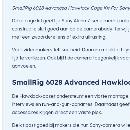
SmallRig 6028 Advanced Hawklock Cage Kit For Sony 
Deze cage kit geeft je Sony Alpha 7-serie meer contro
constructie sluit goed aan op de camerabody, terwijl 
met een zwaardere lens of extra uitrusting.
Voor videomakers telt snelheid. Daarom maakt dit sy
tijd te verliezen. Ook blijft de camera toegankelijk voo
aanvoelen.
SmallRig 6028 Advanced Hawklock
De Hawklock-opzet ondersteunt een vlotte montage. Hie
interviews en run-and-gun-opnames. Daarnaast geeft d
accessoires krijgen direct een vaste plek.
De kit past goed bij makers die hun Sony-camera will