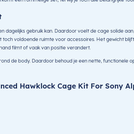
t
en dagelijks gebruik kan. Daardoor voelt de cage solide aan
toch voldoende ruimte voor accessoires. Het gewicht blijft 
 hand filmt of vaak van positie verandert.
rond de body. Daardoor behoud je een nette, functionele 
anced Hawklock Cage Kit For Sony A