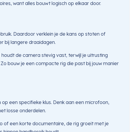
soires, want alles bouwt logisch op elkaar door.
ruik. Daardoor verklein je de kans op stoten of
er bij langere draaidagen.
oudt de camera stevig vast, terwijl je uitrusting
. Zo bouw je een compacte rig die past bij jouw manier
 op een specifieke klus. Denk aan een microfoon,
met losse onderdelen.
o of een korte documentaire, de rig groeit met je
ols binnen handbereik houdt.