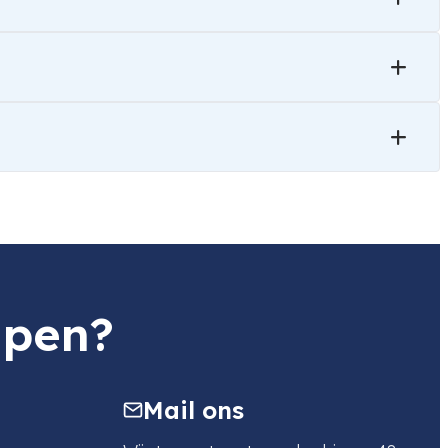
lpen?
Mail ons