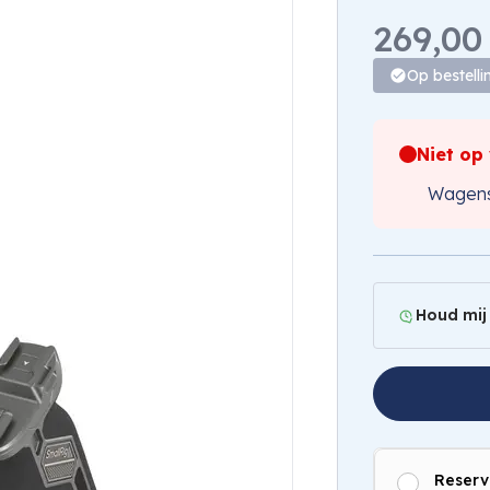
269,00
Op bestelli
Niet op
Wagens
Houd mij
Reserv