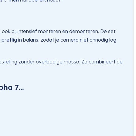
, ook bij intensief monteren en demonteren. De set
prettig in balans, zodat je camera niet onnodig log
opstelling zonder overbodige massa. Zo combineert de
lpha 7…