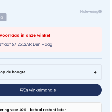
Nalevering
ng
 voorraad in onze winkel
traat 67, 2512AR Den Haag
 op de hoogte
In winkelmandje
ering voor 10% - betaal restant later