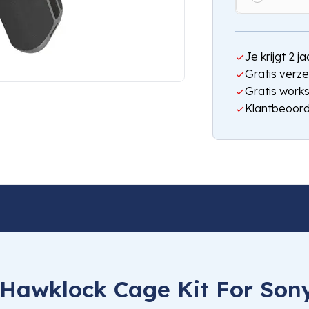
Je krijgt 2 
Gratis verze
Gratis work
Klantbeoord
Hawklock Cage Kit For Son