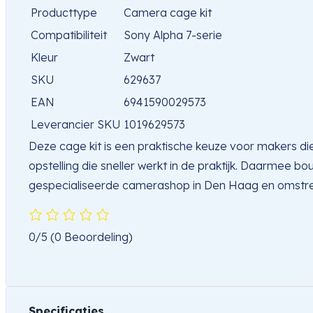
Producttype
Camera cage kit
Compatibiliteit
Sony Alpha 7-serie
Kleur
Zwart
SKU
629637
EAN
6941590029573
Leverancier SKU
1019629573
Deze cage kit is een praktische keuze voor makers die
opstelling die sneller werkt in de praktijk. Daarmee bou
gespecialiseerde camerashop in Den Haag en omstr
0/5
(0 Beoordeling)
Specificaties