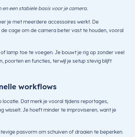
n een stabiele basis voor je camera.
nneer je met meerdere accessoires werkt. De
lpt de cage om de camera beter vast te houden, vooral
f lamp toe te voegen. Je bouwt je rig op zonder veel
poorten en functies, terwijl je setup stevig blijft
nelle workflows
locatie. Dat merk je vooral tijdens reportages,
wisselt. Je hoeft minder te improviseren, want je
 stevige pasvorm om schuiven of draaien te beperken.