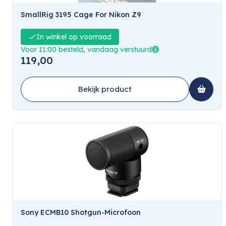
SmallRig 3195 Cage For Nikon Z9
In winkel op voorraad
Voor 11:00 besteld, vandaag verstuurd
119,00
Bekijk product
Sony ECMB10 Shotgun-Microfoon