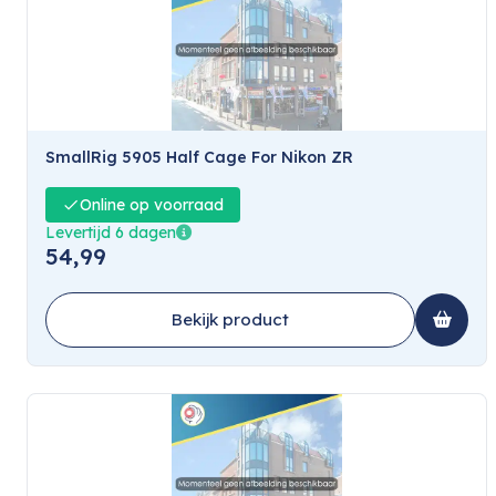
SmallRig 5905 Half Cage For Nikon ZR
Online op voorraad
Levertijd 6 dagen
54,99
Bekijk product