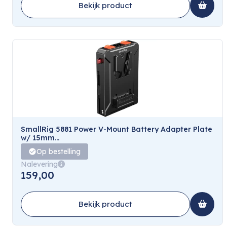
Bekijk product
SmallRig 5881 Power V-Mount Battery Adapter Plate
w/ 15mm...
Op bestelling
Nalevering
159,00
Bekijk product