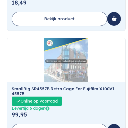
18,49
Bekijk product
SmallRig SR4557B Retro Cage For Fujifilm X100VI
4557B
Online op voorraad
Levertijd 6 dagen
99,95