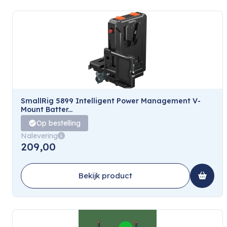
SmallRig 5899 Intelligent Power Management V-
Mount Batter...
Op bestelling
Nalevering
209,00
Bekijk product