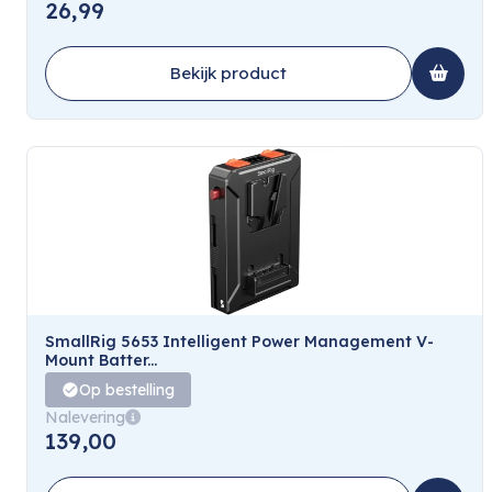
26,99
Bekijk product
SmallRig 5653 Intelligent Power Management V-
Mount Batter...
Op bestelling
Nalevering
139,00