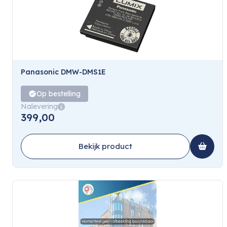
Panasonic DMW-DMS1E
Op bestelling
Nalevering
399,00
Bekijk product