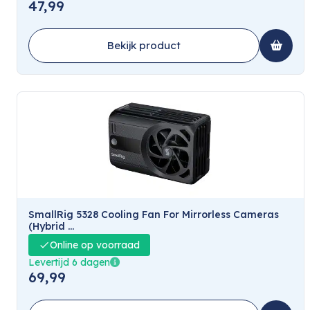
47,99
Bekijk product
SmallRig 5328 Cooling Fan For Mirrorless Cameras
(Hybrid ...
Online op voorraad
Levertijd 6 dagen
69,99