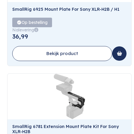
SmallRig 6925 Mount Plate For Sony XLR-H2B / H1
Op bestelling
Nalevering
36,99
Bekijk product
SmallRig 6781 Extension Mount Plate Kit For Sony
XLR-H2B