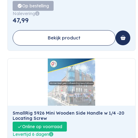
Op bestelling
Nalevering
47,99
Bekijk product
SmallRig 5926 Mini Wooden Side Handle w 1/4 -20
Locating Screw
Online op voorraad
Levertijd 6 dagen