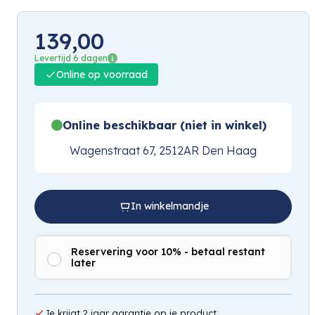
139,00
Levertijd 6 dagen
Online op voorraad
Online beschikbaar (niet in winkel)
Wagenstraat 67, 2512AR Den Haag
In winkelmandje
Reservering voor 10% - betaal restant
later
Je krijgt 2 jaar garantie op je product