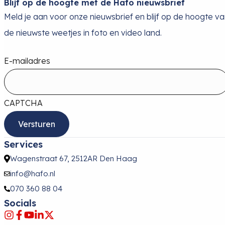
Blijf op de hoogte met de Hafo nieuwsbrief
Meld je aan voor onze nieuwsbrief en blijf op de hoogte v
de nieuwste weetjes in foto en video land.
E-mailadres
CAPTCHA
Services
Wagenstraat 67, 2512AR Den Haag
info@hafo.nl
070 360 88 04
Socials