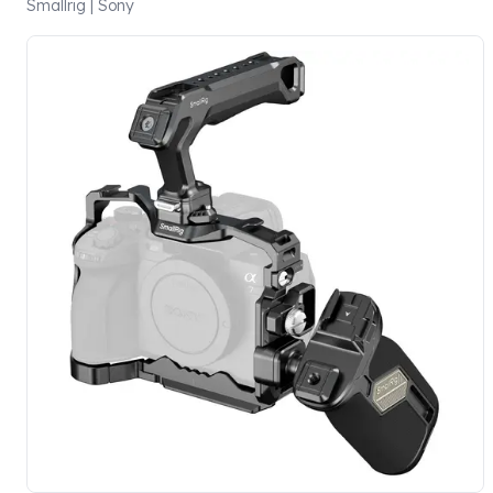
Smallrig | Sony