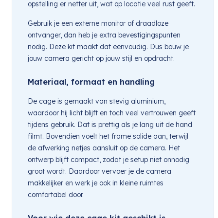
opstelling er netter uit, wat op locatie veel rust geeft.
Gebruik je een externe monitor of draadloze
ontvanger, dan heb je extra bevestigingspunten
nodig. Deze kit maakt dat eenvoudig. Dus bouw je
jouw camera gericht op jouw stijl en opdracht.
Materiaal, formaat en handling
De cage is gemaakt van stevig aluminium,
waardoor hij licht blijft en toch veel vertrouwen geeft
tijdens gebruik. Dat is prettig als je lang uit de hand
filmt. Bovendien voelt het frame solide aan, terwijl
de afwerking netjes aansluit op de camera. Het
ontwerp blijft compact, zodat je setup niet onnodig
groot wordt. Daardoor vervoer je de camera
makkelijker en werk je ook in kleine ruimtes
comfortabel door.
Voor wie deze cage kit geschikt is