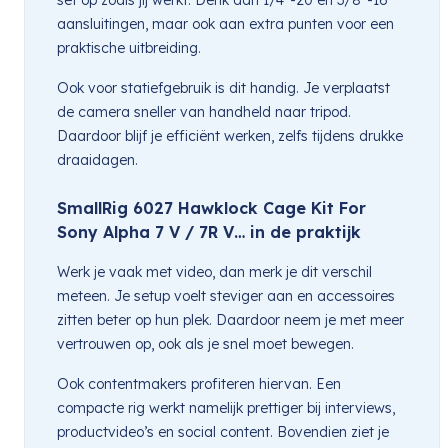
aansluitingen, maar ook aan extra punten voor een
praktische uitbreiding.
Ook voor statiefgebruik is dit handig. Je verplaatst
de camera sneller van handheld naar tripod.
Daardoor blijf je efficiënt werken, zelfs tijdens drukke
draaidagen.
SmallRig 6027 Hawklock Cage Kit For
Sony Alpha 7 V / 7R V… in de praktijk
Werk je vaak met video, dan merk je dit verschil
meteen. Je setup voelt steviger aan en accessoires
zitten beter op hun plek. Daardoor neem je met meer
vertrouwen op, ook als je snel moet bewegen.
Ook contentmakers profiteren hiervan. Een
compacte rig werkt namelijk prettiger bij interviews,
productvideo’s en social content. Bovendien ziet je