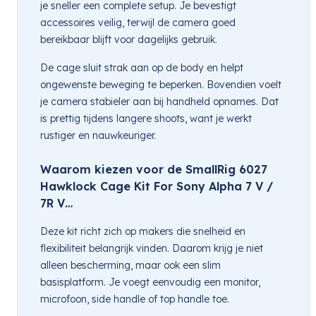
je sneller een complete setup. Je bevestigt
accessoires veilig, terwijl de camera goed
bereikbaar blijft voor dagelijks gebruik.
De cage sluit strak aan op de body en helpt
ongewenste beweging te beperken. Bovendien voelt
je camera stabieler aan bij handheld opnames. Dat
is prettig tijdens langere shoots, want je werkt
rustiger en nauwkeuriger.
Waarom kiezen voor de SmallRig 6027
Hawklock Cage Kit For Sony Alpha 7 V /
7R V…
Deze kit richt zich op makers die snelheid en
flexibiliteit belangrijk vinden. Daarom krijg je niet
alleen bescherming, maar ook een slim
basisplatform. Je voegt eenvoudig een monitor,
microfoon, side handle of top handle toe.