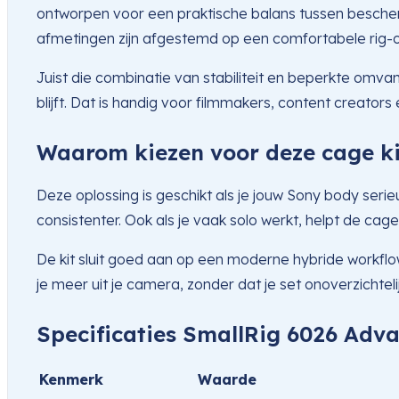
ontworpen voor een praktische balans tussen besch
afmetingen zijn afgestemd op een comfortabele rig-o
Juist die combinatie van stabiliteit en beperkte omva
blijft. Dat is handig voor filmmakers, content creators 
Waarom kiezen voor deze cage ki
Deze oplossing is geschikt als je jouw Sony body serie
consistenter. Ook als je vaak solo werkt, helpt de cage 
De kit sluit goed aan op een moderne hybride workflow
je meer uit je camera, zonder dat je set onoverzichteli
Specificaties SmallRig 6026 Adva
Kenmerk
Waarde