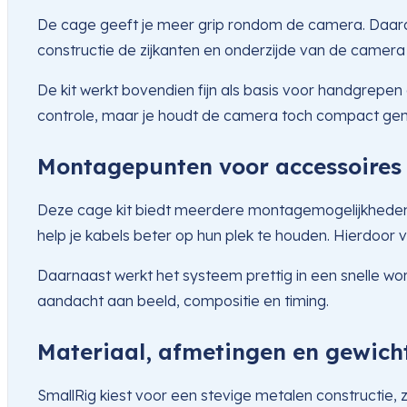
De cage geeft je meer grip rondom de camera. Daardoo
constructie de zijkanten en onderzijde van de camer
De kit werkt bovendien fijn als basis voor handgrepen 
controle, maar je houdt de camera toch compact gen
Montagepunten voor accessoires 
Deze cage kit biedt meerdere montagemogelijkheden. 
help je kabels beter op hun plek te houden. Hierdoor v
Daarnaast werkt het systeem prettig in een snelle work
aandacht aan beeld, compositie en timing.
Materiaal, afmetingen en gewich
SmallRig kiest voor een stevige metalen constructie, 