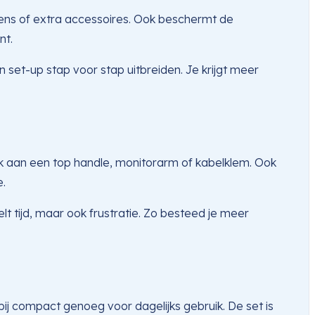
lens of extra accessoires. Ook beschermt de
nt.
n set-up stap voor stap uitbreiden. Je krijgt meer
k aan een top handle, monitorarm of kabelklem. Ook
e.
lt tijd, maar ook frustratie. Zo besteed je meer
ij compact genoeg voor dagelijks gebruik. De set is