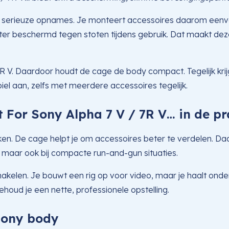
r serieuze opnames. Je monteert accessoires daarom eenvou
ter beschermd tegen stoten tijdens gebruik. Dat maakt deze
R V. Daardoor houdt de cage de body compact. Tegelijk krijg
abiel aan, zelfs met meerdere accessoires tegelijk.
For Sony Alpha 7 V / 7R V… in de pr
werken. De cage helpt je om accessoires beter te verdelen.
n, maar ook bij compacte run-and-gun situaties.
akelen. Je bouwt een rig op voor video, maar je haalt onde
houd je een nette, professionele opstelling.
Sony body