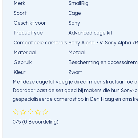
Merk
SmallRig
Soort
Cage
Geschikt voor
Sony
Producttype
Advanced cage kit
Compatibele camera’s
Sony Alpha 7 V, Sony Alpha 7R
Materiaal
Metaal
Gebruik
Bescherming en accessoire
Kleur
Zwart
Met deze cage kit voeg je direct meer structuur toe aa
Daardoor past de set goed bij makers die hun Sony-cam
gespecialiseerde camerashop in Den Haag en omstr
0/5
(0 Beoordeling)