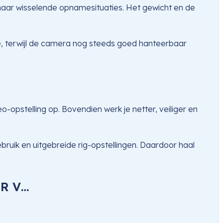
aar wisselende opnamesituaties. Het gewicht en de
mte, terwijl de camera nog steeds goed hanteerbaar
o-opstelling op. Bovendien werk je netter, veiliger en
bruik en uitgebreide rig-opstellingen. Daardoor haal
7R V…