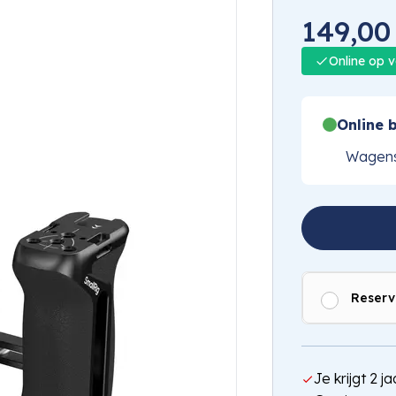
149,00
Online op 
Online b
Wagens
Reserv
Je krijgt 2 