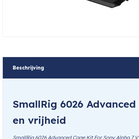
Beschrijving
SmallRig 6026 Advanced 
en vrijheid
SmallRig 6026 Advanced Cage Kit For Sony Alpha 7 V 