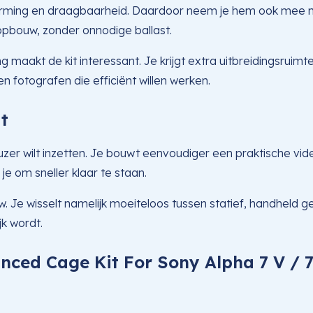
erming en draagbaarheid. Daardoor neem je hem ook mee n
pbouw, zonder onnodige ballast.
ng maakt de kit interessant. Je krijgt extra uitbreidingsrui
en fotografen die efficiënt willen werken.
t
uzer wilt inzetten. Je bouwt eenvoudiger een praktische vide
je om sneller klaar te staan.
. Je wisselt namelijk moeiteloos tussen statief, handheld ge
jk wordt.
nced Cage Kit For Sony Alpha 7 V / 