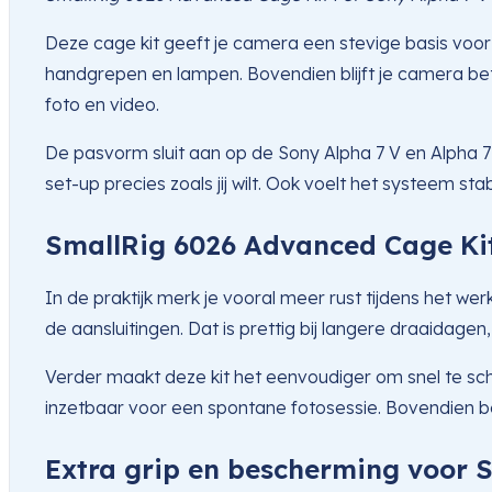
Deze cage kit geeft je camera een stevige basis voo
handgrepen en lampen. Bovendien blijft je camera be
foto en video.
De pasvorm sluit aan op de Sony Alpha 7 V en Alpha 7
set-up precies zoals jij wilt. Ook voelt het systeem st
SmallRig 6026 Advanced Cage Kit 
In de praktijk merk je vooral meer rust tijdens het 
de aansluitingen. Dat is prettig bij langere draaidage
Verder maakt deze kit het eenvoudiger om snel te sch
inzetbaar voor een spontane fotosessie. Bovendien be
Extra grip en bescherming voor 