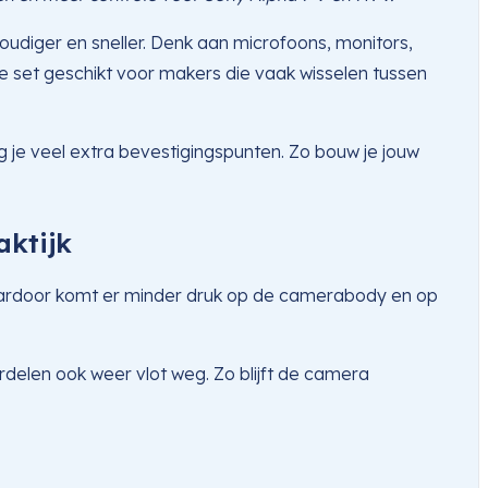
diger en sneller. Denk aan microfoons, monitors,
 set geschikt voor makers die vaak wisselen tussen
 je veel extra bevestigingspunten. Zo bouw je jouw
aktijk
 Daardoor komt er minder druk op de camerabody en op
rdelen ook weer vlot weg. Zo blijft de camera