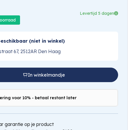
Levertijd 5 dagen
voorraad
eschikbaar (niet in winkel)
traat 67, 2512AR Den Haag
In winkelmandje
ering voor 10% - betaal restant later
jaar garantie op je product