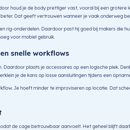
r houd je de body prettiger vast, vooral bij een grotere 
a beter. Dat geeft vertrouwen wanneer je vaak onderweg be
en rig-onderdelen. Daardoor past hij goed bij makers die hu
oeg voor mobiel gebruik.
en snelle workflows
Daardoor plaats je accessoires op een logische plek. Den
erklein je de kans op losse aansluitingen tijdens een opnam
flow. Je hoeft minder te improviseren op locatie. Dat schee
t
zodat de cage betrouwbaar aanvoelt. Het geheel blijft daarb