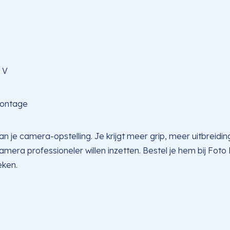
 V
montage
n je camera-opstelling. Je krijgt meer grip, meer uitbreidi
era professioneler willen inzetten. Bestel je hem bij Foto
eken.