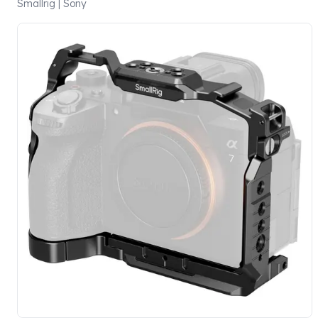
Smallrig | Sony