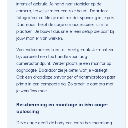
intensief gebruik. Je hand rust stabieler op de
camera, terwijl je meer controle houdt. Daardoor
fotografeer en film je met minder spanning in je pols.
Daarnaast helpt de cage om accessoires slim te
plaatsen. Je bouwt dus sneller een setup die past bij
jouw manier van werken.
Voor videomakers biedt dit veel gemak. Je monteert
bijvoorbeeld een top handle voor laag
camerastandpunt. Verder plaats je een monitor op
ooghoogte. Daardoor zie je beter wat je vastlegt.
Ook een draadloze ontvanger of richtmicrofoon past
prima in een compacte rig. Zo groeit je camera met
je workflow mee.
Bescherming en montage in één cage-
oplossing
Deze cage geeft de body een extra beschermlaag.