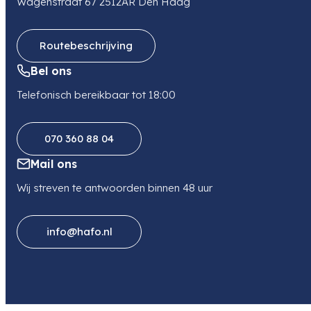
Wagenstraat 67 2512AR Den Haag
sales@transcontinenta.nl
Routebeschrijving
Bel ons
Telefonisch bereikbaar tot 18:00
070 360 88 04
Mail ons
Wij streven te antwoorden binnen 48 uur
info@hafo.nl