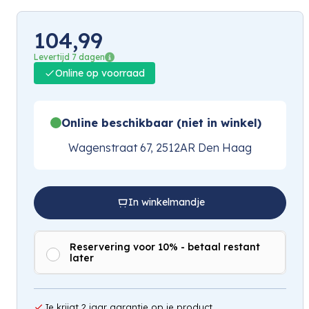
104,99
Levertijd 7 dagen
Online op voorraad
Online beschikbaar (niet in winkel)
Wagenstraat 67, 2512AR Den Haag
In winkelmandje
Reservering voor 10% - betaal restant
later
Je krijgt 2 jaar garantie op je product