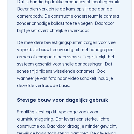
Dat is handig bij drukke producties of locatiegebruik.
Bovendien verklein je de kans op slijtage aan de
camerabody. De constructie ondersteunt je camera
zonder onnodige ballast toe te voegen. Daardoor
blijft je set overzichtelijk en werkbaar.
De meerdere bevestigingspunten zorgen voor veel
vrijheid. Je bouwt eenvoudig uit met handgrepen,
armen of compacte accessoires. Tegelijk blijft het
systeem geschikt voor snelle aanpassingen. Dat
scheelt tijd tijdens wisselende opnames. Ook
wanneer je van foto naar video schakelt, houd je
dezelfde vertrouwde basis.
Stevige bouw voor dagelijks gebruik
SmallRig kiest bij dit type cage vaak voor
aluminiumlegering. Dat levert een sterke, lichte
constructie op. Daardoor draag je minder gewicht,
terwijl de basis toch stevig aanvoelt. De afwerking