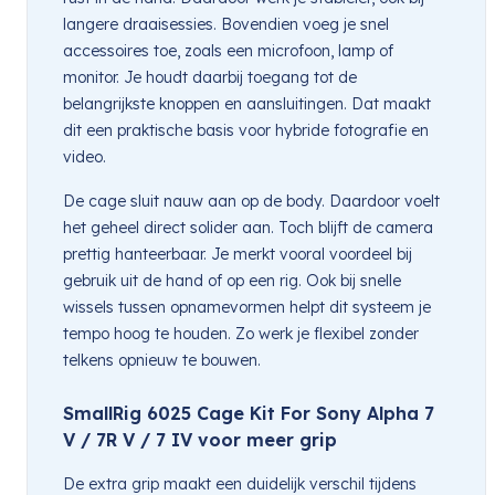
langere draaisessies. Bovendien voeg je snel
accessoires toe, zoals een microfoon, lamp of
monitor. Je houdt daarbij toegang tot de
belangrijkste knoppen en aansluitingen. Dat maakt
dit een praktische basis voor hybride fotografie en
video.
De cage sluit nauw aan op de body. Daardoor voelt
het geheel direct solider aan. Toch blijft de camera
prettig hanteerbaar. Je merkt vooral voordeel bij
gebruik uit de hand of op een rig. Ook bij snelle
wissels tussen opnamevormen helpt dit systeem je
tempo hoog te houden. Zo werk je flexibel zonder
telkens opnieuw te bouwen.
SmallRig 6025 Cage Kit For Sony Alpha 7
V / 7R V / 7 IV voor meer grip
De extra grip maakt een duidelijk verschil tijdens