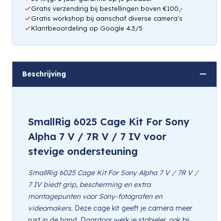
Gratis verzending bij bestellingen boven €100,-
Gratis workshop bij aanschaf diverse camera's
Klantbeoordeling op Google 4.3/5
Beschrijving
SmallRig 6025 Cage Kit For Sony
Alpha 7 V / 7R V / 7 IV voor
stevige ondersteuning
SmallRig 6025 Cage Kit For Sony Alpha 7 V / 7R V /
7 IV biedt grip, bescherming en extra
montagepunten voor Sony-fotografen en
videomakers.
Deze cage kit geeft je camera meer
rust in de hand. Daardoor werk je stabieler, ook bij