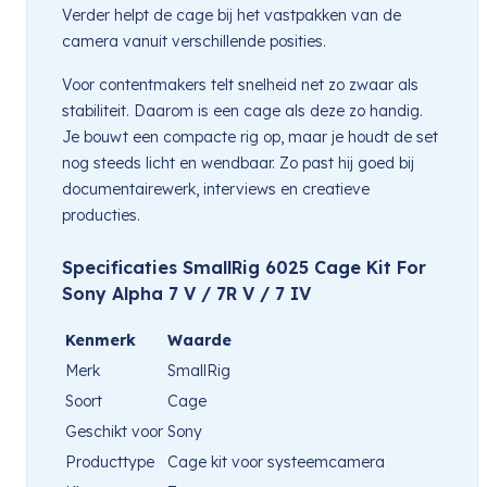
Verder helpt de cage bij het vastpakken van de
camera vanuit verschillende posities.
Voor contentmakers telt snelheid net zo zwaar als
stabiliteit. Daarom is een cage als deze zo handig.
Je bouwt een compacte rig op, maar je houdt de set
nog steeds licht en wendbaar. Zo past hij goed bij
documentairewerk, interviews en creatieve
producties.
Specificaties SmallRig 6025 Cage Kit For
Sony Alpha 7 V / 7R V / 7 IV
Kenmerk
Waarde
Merk
SmallRig
Soort
Cage
Geschikt voor
Sony
Producttype
Cage kit voor systeemcamera